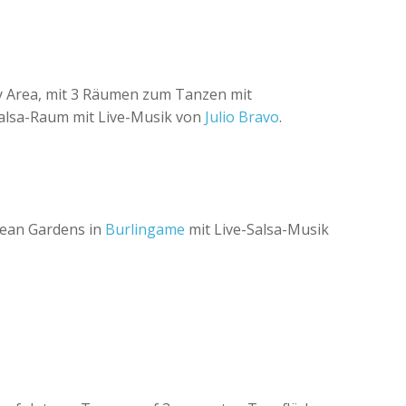
y Area, mit 3 Räumen zum Tanzen mit
Salsa-Raum mit Live-Musik von
Julio Bravo
.
bean Gardens in
Burlingame
mit Live-Salsa-Musik