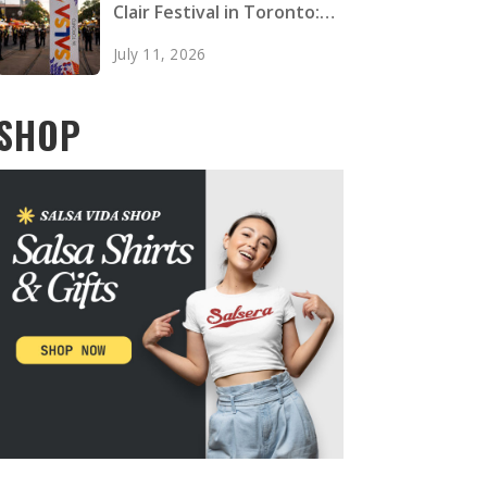
Clair Festival in Toronto:
Zwei Tote, vier Verletzte
July 11, 2026
SHOP