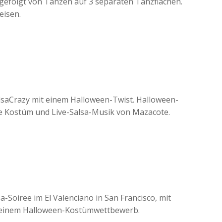
 gefolgt von Tanzen auf 3 separaten Tanzflächen.
eisen.
saCrazy mit einem Halloween-Twist. Halloween-
e Kostüm und Live-Salsa-Musik von Mazacote.
Soiree im El Valenciano in San Francisco, mit
 einem Halloween-Kostümwettbewerb.