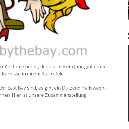
n-Kostüme bereit, denn in diesem Jahr gibt es im
 Kürbisse in einem Kürbisfeld!
er East Bay sind, es gibt ein Dutzend Halloween-
nnen. Hier ist unsere Zusammenstellung: