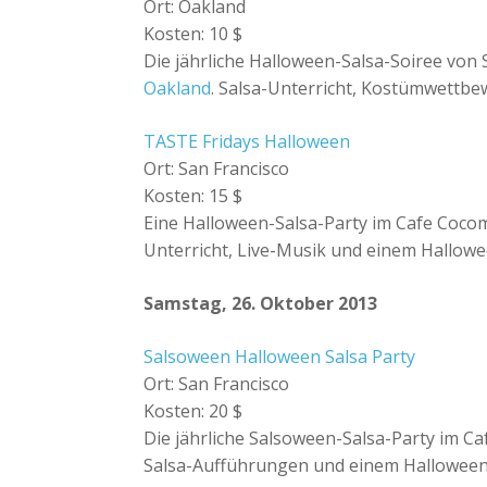
Ort: Oakland
Kosten: 10 $
Die jährliche Halloween-Salsa-Soiree von 
Oakland
. Salsa-Unterricht, Kostümwettb
TASTE Fridays Halloween
Ort: San Francisco
Kosten: 15 $
Eine Halloween-Salsa-Party im Cafe Cocomo
Unterricht, Live-Musik und einem Hallo
Samstag, 26. Oktober 2013
Salsoween Halloween Salsa Party
Ort: San Francisco
Kosten: 20 $
Die jährliche Salsoween-Salsa-Party im Ca
Salsa-Aufführungen und einem Hallowee