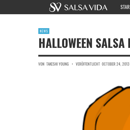
STAR
NEWS
HALLOWEEN SALSA 
VON
TAKESHI YOUNG
•
VERÖFFENTLICHT
OCTOBER 24, 2013