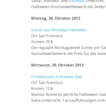
Salsa-, Bachata- und
Kizomba
-Unterricht,
Halloween-Kostümwettbewerb mit Geldpr
Montag, 28. Oktober 2013
SalsaCrazy Mondays Halloween
Ort: San Francisco
Kosten: 20 $
Die reguläre Montagabend-Soiree von Sal
Kostümwettbewerb mit Preis für das best
Mittwoch, 30. Oktober 2013
El Valenciano Halloween Ball
Ort: San Francisco
Kosten: 12 $
Mambo Romeros jährliche Halloween-Salsa-
Salsa-Unterricht, Tanzaufführungen und