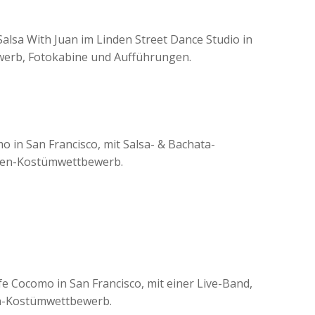
Salsa With Juan im Linden Street Dance Studio in
ewerb, Fotokabine und Aufführungen.
 in San Francisco, mit Salsa- & Bachata-
ween-Kostümwettbewerb.
fe Cocomo in San Francisco, mit einer Live-Band,
n-Kostümwettbewerb.