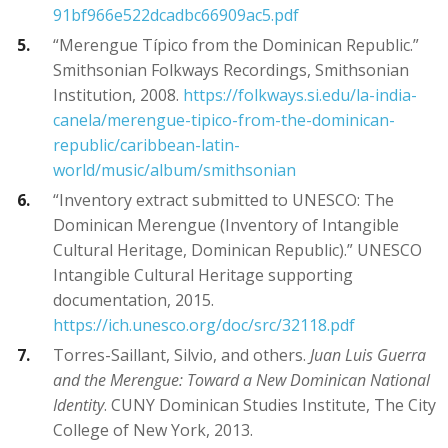
91bf966e522dcadbc66909ac5.pdf
“Merengue Típico from the Dominican Republic.”
Smithsonian Folkways Recordings, Smithsonian
Institution, 2008.
https://folkways.si.edu/la-india-
canela/merengue-tipico-from-the-dominican-
republic/caribbean-latin-
world/music/album/smithsonian
“Inventory extract submitted to UNESCO: The
Dominican Merengue (Inventory of Intangible
Cultural Heritage, Dominican Republic).” UNESCO
Intangible Cultural Heritage supporting
documentation, 2015.
https://ich.unesco.org/doc/src/32118.pdf
Torres-Saillant, Silvio, and others.
Juan Luis Guerra
and the Merengue: Toward a New Dominican National
Identity
. CUNY Dominican Studies Institute, The City
College of New York, 2013.