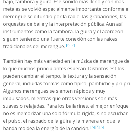
bajo, tambora y güira. Ese sonido más lleno y con más
metales se volvió especialmente importante conforme el
merengue se difundió por la radio, las grabaciones, las
orquestas de baile y la interpretación pública. Aun así,
instrumentos como la tambora, la güira y el acordeón
siguen teniendo una fuerte conexión con las raíces
[6]
[7]
tradicionales del merengue.
También hay más variedad en la música de merengue de
lo que muchos principiantes esperan. Distintos estilos
pueden cambiar el tempo, la textura y la sensación
general, incluidas formas como típico, pambiche y pri-pri.
Algunos merengues se sienten rápidos y muy
impulsados, mientras que otras versiones son más
suaves o relajadas. Para los bailarines, el mejor enfoque
no es memorizar una sola fórmula rígida, sino escuchar
el pulso, el raspado de la güira y la manera en que la
[6]
[7]
[8]
banda moldea la energía de la canción.