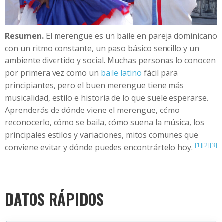
+
Añadir evento
Resumen.
El merengue es un baile en pareja dominicano
con un ritmo constante, un paso básico sencillo y un
ambiente divertido y social. Muchas personas lo conocen
por primera vez como un
baile latino
fácil para
principiantes, pero el buen merengue tiene más
musicalidad, estilo e historia de lo que suele esperarse.
Aprenderás de dónde viene el merengue, cómo
reconocerlo, cómo se baila, cómo suena la música, los
principales estilos y variaciones, mitos comunes que
[1]
[2]
[3]
conviene evitar y dónde puedes encontrártelo hoy.
DATOS RÁPIDOS