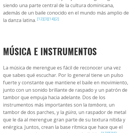
siendo una parte central de la cultura dominicana,
además de un baile conocido en el mundo más amplio de
[12]
[3]
[14]
[2]
la danza latina.
MÚSICA E INSTRUMENTOS
La música de merengue es fácil de reconocer una vez
que sabes qué escuchar. Por lo general tiene un pulso
fuerte y constante que mantiene el baile en movimiento,
junto con un sonido brillante de raspado y un patrón de
tambor que empuja hacia adelante. Dos de los
instrumentos más importantes son la
tambora
, un
tambor de dos parches, y la
güira
, un raspador de metal
que le da al merengue gran parte de su textura nítida y
enérgica. Juntos, crean la base rítmica que hace que el