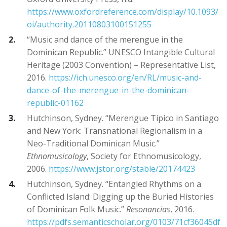
https://www.oxfordreference.com/display/10.1093/
oi/authority.20110803100151255
“Music and dance of the merengue in the
Dominican Republic.” UNESCO Intangible Cultural
Heritage (2003 Convention) – Representative List,
2016.
https://ich.unesco.org/en/RL/music-and-
dance-of-the-merengue-in-the-dominican-
republic-01162
Hutchinson, Sydney. “Merengue Típico in Santiago
and New York: Transnational Regionalism in a
Neo-Traditional Dominican Music.”
Ethnomusicology
, Society for Ethnomusicology,
2006.
https://www.jstor.org/stable/20174423
Hutchinson, Sydney. “Entangled Rhythms on a
Conflicted Island: Digging up the Buried Histories
of Dominican Folk Music.”
Resonancias
, 2016.
https://pdfs.semanticscholar.org/0103/71cf36045df