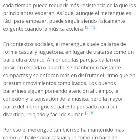
cada tiempo puede requerir más resistencia de la que los
principiantes esperan. Así que, aunque el merengue es
fácil para empezar, puede seguir siendo físicamente
[8]
[13]
exigente cuando la música acelera.
En contextos sociales, el merengue suele bailarse de
forma casual y juguetona, en lugar de tratarse como un
baile ultra técnico. A menudo las parejas bailan en
posición cerrada o abierta, se mantienen bastante
compactas y se enfocan más en disfrutar el ritmo que en
presumir movimientos complicados. Los buenos
bailarines siguen poniendo atención al tiempo, la
conexión y la sensación de la música, pero la mayor
parte del merengue social está pensado para ser
[2]
[8]
divertido, relajado y fácil de sumar.
Por eso el merengue también se ha mantenido más
como un baile social casual que como un baile de