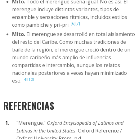
Mito.
Todo el merengue suena igual. No es así. El
merengue incluye distintas variantes, tipos de
ensamble y sensaciones rítmicas, incluidos estilos
[6]
[7]
como pambiche y pri-pri.
Mito.
El merengue se desarrolló en total aislamiento
del resto del Caribe. Como muchas tradiciones de
baile de la región, el merengue creció dentro de un
mundo caribeño más amplio de influencias
compartidas e intercambio, aunque los relatos
nacionales posteriores a veces hayan minimizado
[4]
[10]
eso.
REFERENCIAS
“Merengue.”
Oxford Encyclopedia of Latinos and
Latinas in the United States
, Oxford Reference /
Oxford University Press, n.d.