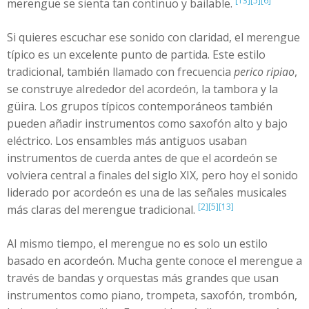
[13]
[5]
[6]
merengue se sienta tan continuo y bailable.
Si quieres escuchar ese sonido con claridad, el merengue
típico es un excelente punto de partida. Este estilo
tradicional, también llamado con frecuencia
perico ripiao
,
se construye alrededor del acordeón, la tambora y la
güira. Los grupos típicos contemporáneos también
pueden añadir instrumentos como saxofón alto y bajo
eléctrico. Los ensambles más antiguos usaban
instrumentos de cuerda antes de que el acordeón se
volviera central a finales del siglo XIX, pero hoy el sonido
liderado por acordeón es una de las señales musicales
[2]
[5]
[13]
más claras del merengue tradicional.
Al mismo tiempo, el merengue no es solo un estilo
basado en acordeón. Mucha gente conoce el merengue a
través de bandas y orquestas más grandes que usan
instrumentos como piano, trompeta, saxofón, trombón,