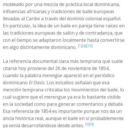
moldeado por una mezcla de práctica local dominicana,
influencias africanas y tradiciones de baile europeas
llevadas al Caribe a través del dominio colonial español.
En particular, la idea de un baile en pareja tiene raíces en
las tradiciones europeas de salón y de contradanza, que
con el tiempo se adaptaron localmente hasta convertirse
[1]
[4]
[10]
en algo distintamente dominicano.
La referencia documental clara más temprana que suele
citarse hoy proviene del 26 de noviembre de 1854,
cuando la palabra
merengue
apareció en el periódico
dominicano
El Oasis
. Los estudios señalan que esa
mención temprana criticaba los movimientos del baile, lo
cual sugiere que el merengue ya era lo bastante visible
en la sociedad como para generar comentarios y debate.
Esa referencia de 1854 es importante porque nos da un
ancla histórica real, aunque el baile en sí probablemente
[9]
[4]
ya venía desarrollándose desde antes.