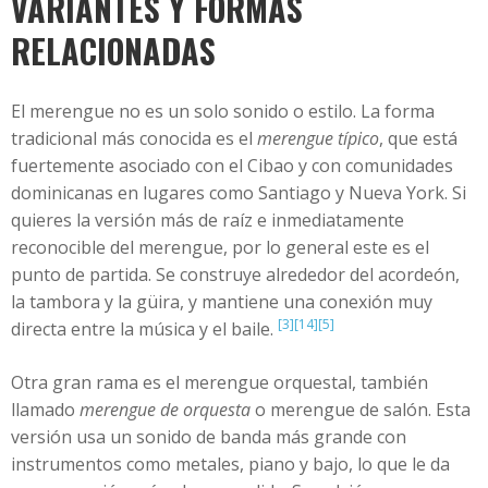
VARIANTES Y FORMAS
RELACIONADAS
El merengue no es un solo sonido o estilo. La forma
tradicional más conocida es el
merengue típico
, que está
fuertemente asociado con el Cibao y con comunidades
dominicanas en lugares como Santiago y Nueva York. Si
quieres la versión más de raíz e inmediatamente
reconocible del merengue, por lo general este es el
punto de partida. Se construye alrededor del acordeón,
la tambora y la güira, y mantiene una conexión muy
[3]
[14]
[5]
directa entre la música y el baile.
Otra gran rama es el merengue orquestal, también
llamado
merengue de orquesta
o merengue de salón. Esta
versión usa un sonido de banda más grande con
instrumentos como metales, piano y bajo, lo que le da