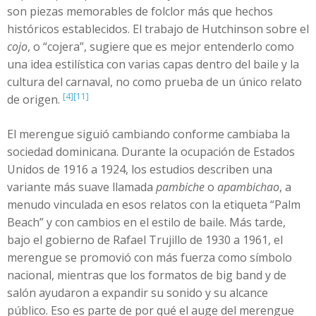
son piezas memorables de folclor más que hechos
históricos establecidos. El trabajo de Hutchinson sobre el
cojo
, o “cojera”, sugiere que es mejor entenderlo como
una idea estilística con varias capas dentro del baile y la
cultura del carnaval, no como prueba de un único relato
[4]
[11]
de origen.
El merengue siguió cambiando conforme cambiaba la
sociedad dominicana. Durante la ocupación de Estados
Unidos de 1916 a 1924, los estudios describen una
variante más suave llamada
pambiche
o
apambichao
, a
menudo vinculada en esos relatos con la etiqueta “Palm
Beach” y con cambios en el estilo de baile. Más tarde,
bajo el gobierno de Rafael Trujillo de 1930 a 1961, el
merengue se promovió con más fuerza como símbolo
nacional, mientras que los formatos de big band y de
salón ayudaron a expandir su sonido y su alcance
público. Eso es parte de por qué el auge del merengue