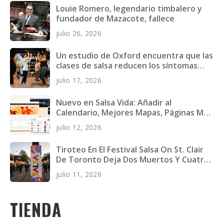
Louie Romero, legendario timbalero y
fundador de Mazacote, fallece
julio 26, 2026
Un estudio de Oxford encuentra que las
clases de salsa reducen los síntomas
depresivos en jóvenes adultos
julio 17, 2026
Nuevo en Salsa Vida: Añadir al
Calendario, Mejores Mapas, Páginas Más
Rápidas y Más
julio 12, 2026
Tiroteo En El Festival Salsa On St. Clair
De Toronto Deja Dos Muertos Y Cuatro
Heridos
julio 11, 2026
TIENDA