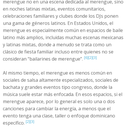
merengue no en una escena dedicada al merengue, sino
en noches latinas mixtas, eventos comunitarios,
celebraciones familiares y clubes donde los DJs ponen
una gama de géneros latinos. En Estados Unidos, el
merengue es especialmente común en espacios de baile
latino más amplios, incluidas muchas escenas mexicanas
y latinas mixtas, donde a menudo se trata como un
clásico de fiesta familiar incluso entre quienes no se
[6]
[2]
[3]
consideran “bailarines de merengue”.
Al mismo tiempo, el merengue es menos común en
sociales de salsa altamente especializados, sociales de
bachata y grandes eventos tipo congreso, donde la
música suele estar más enfocada. En esos espacios, si el
merengue aparece, por lo general es solo una o dos
canciones para cambiar la energía, a menos que el
evento tenga una clase, taller o enfoque dominicano
[2]
[3]
específico.