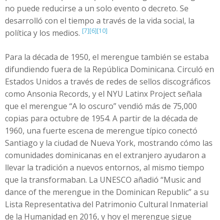
no puede reducirse a un solo evento o decreto. Se
desarrolló con el tiempo a través de la vida social, la
[7]
[6]
[10]
política y los medios.
Para la década de 1950, el merengue también se estaba
difundiendo fuera de la República Dominicana. Circuló en
Estados Unidos a través de redes de sellos discográficos
como Ansonia Records, y el NYU Latinx Project señala
que el merengue “A lo oscuro” vendió más de 75,000
copias para octubre de 1954. A partir de la década de
1960, una fuerte escena de merengue típico conectó
Santiago y la ciudad de Nueva York, mostrando cómo las
comunidades dominicanas en el extranjero ayudaron a
llevar la tradición a nuevos entornos, al mismo tiempo
que la transformaban. La UNESCO añadió “Music and
dance of the merengue in the Dominican Republic” a su
Lista Representativa del Patrimonio Cultural Inmaterial
de la Humanidad en 2016, y hoy el merengue sigue