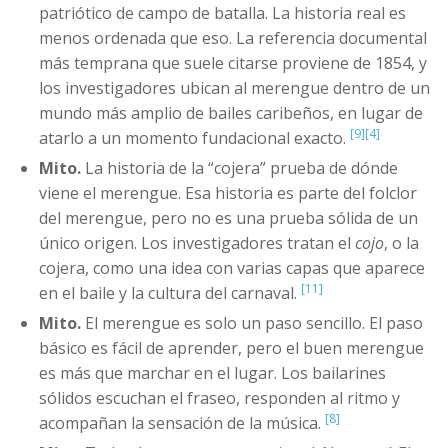
patriótico de campo de batalla. La historia real es
menos ordenada que eso. La referencia documental
más temprana que suele citarse proviene de 1854, y
los investigadores ubican al merengue dentro de un
mundo más amplio de bailes caribeños, en lugar de
[9]
[4]
atarlo a un momento fundacional exacto.
Mito.
La historia de la “cojera” prueba de dónde
viene el merengue. Esa historia es parte del folclor
del merengue, pero no es una prueba sólida de un
único origen. Los investigadores tratan el
cojo
, o la
cojera, como una idea con varias capas que aparece
[11]
en el baile y la cultura del carnaval.
Mito.
El merengue es solo un paso sencillo. El paso
básico es fácil de aprender, pero el buen merengue
es más que marchar en el lugar. Los bailarines
sólidos escuchan el fraseo, responden al ritmo y
[8]
acompañan la sensación de la música.