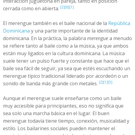
interacción juguetona en pareja, tanto en posición
[2]
[8]
[1]
cerrada como en abierta.
El merengue también es el baile nacional de la
República
Dominicana
y una parte importante de la identidad
dominicana. En la práctica, la palabra
merengue
a menudo
se refiere tanto al baile como a la música, ya que ambos
están muy ligados en la cultura dominicana. La música
suele tener un pulso fuerte y constante que hace que el
baile sea fácil de seguir, ya sea que estés escuchando un
merengue típico tradicional liderado por acordeón o un
[2]
[1]
[5]
sonido de banda más grande con metales.
Aunque el merengue suele enseñarse como un baile
muy accesible para principiantes, eso no significa que
sea solo una marcha básica en el lugar. El buen
merengue todavía tiene tiempo, conexión, musicalidad y
estilo. Los bailarines sociales pueden mantener el