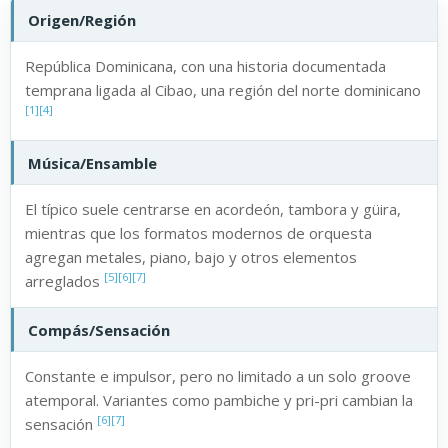
Origen/Región
República Dominicana, con una historia documentada
temprana ligada al Cibao, una región del norte dominicano
[1]
[4]
Música/Ensamble
El típico suele centrarse en acordeón, tambora y güira,
mientras que los formatos modernos de orquesta
agregan metales, piano, bajo y otros elementos
[5]
[6]
[7]
arreglados
Compás/Sensación
Constante e impulsor, pero no limitado a un solo groove
atemporal. Variantes como pambiche y pri-pri cambian la
[6]
[7]
sensación