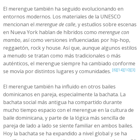
El merengue también ha seguido evolucionando en
entornos modernos. Los materiales de la UNESCO
mencionan el
merengue de calle
, y estudios sobre escenas
en Nueva York hablan de híbridos como
merengue con
mambo
, así como versiones influenciadas por hip-hop,
reggaetón, rock y house. Así que, aunque algunos estilos
a menudo se tratan como más tradicionales o más
auténticos, el merengue siempre ha cambiado conforme
[6]
[14]
[10]
[3]
se movía por distintos lugares y comunidades.
El merengue también ha influido en otros bailes
dominicanos en pareja, especialmente la bachata. La
bachata social más antigua ha compartido durante
mucho tiempo espacio con el merengue en la cultura de
baile dominicana, y parte de la lógica más sencilla de
pareja de lado a lado se siente familiar en ambos bailes.
Hoy la bachata se ha expandido a nivel global y se ha