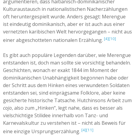
argumentieren, dass haitianisch-dominikanischer
Kulturaustausch in nationalistischen Nacherzählungen
oft heruntergespielt wurde. Anders gesagt: Merengue
ist eindeutig dominikanisch, aber er ist auch aus einer
vernetzten karibischen Welt hervorgegangen – nicht aus
[4]
[10]
einer abgeschotteten nationalen Erzählung.
Es gibt auch populäre Legenden darüber, wie Merengue
entstanden ist, doch man sollte sie vorsichtig behandeln.
Geschichten, wonach er exakt 1844 im Moment der
dominikanischen Unabhängigkeit begonnen habe oder
der Schritt aus dem Hinken eines verwundeten Soldaten
entstanden sei, sind einprägsame Folklore, aber keine
gesicherte historische Tatsache. Hutchinsons Arbeit zum
cojo
, also zum „Hinken“, legt nahe, dass es besser als
vielschichtige Stilidee innerhalb von Tanz- und
Karnevalskultur zu verstehen ist – nicht als Beweis für
[4]
[11]
eine einzige Ursprungserzählung.