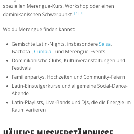
speziellen Merengue-Kurs, Workshop oder einen
[2]
[3]
dominikanischen Schwerpunkt.
Wo du Merengue finden kannst:
Gemischte Latin-Nights, insbesondere
Salsa
,
Bachata-,
Cumbia
– und Merengue-Events
Dominikanische Clubs, Kulturveranstaltungen und
Festivals
Familienpartys, Hochzeiten und Community-Feiern
Latin-Einsteigerkurse und allgemeine Social-Dance-
Abende
Latin-Playlists, Live-Bands und DJs, die die Energie im
Raum variieren
HÄUFIGE MISSVERSTÄNDNISSE