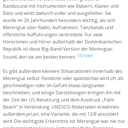
Bandsound mit Instrumenten wie Bläsern, Klavier und
Bass und wirkt dadurch voller und ausgefeilter. Sie
wurde im 20. Jahrhundert besonders wichtig, als sich
Merengue über Radio, Aufnahmen, Tanzbands und
öffentliche Aufführungen verbreitete. Für viele
Hörerinnen und Hörer außerhalb der Dominikanischen
Republik ist diese Big-Band-Version der Merengue-
[7]
[10]
[6]
Sound, den sie am besten kennen.
Es gibt außerdem kleinere Stilvariationen innerhalb des
Merengue selbst.
Pambiche
oder
apambichao
wird oft als
geschmeidiger oder im Gefühl etwas langsamer
beschrieben, und einige Darstellungen bringen ihn mit
der Zeit der US-Besatzung und dem Ausdruck „Palm
Beach“ in Verbindung. UNESCO-Materialien erwähnen
außerdem
pri-pri
, eine Variante, die mit 12/8 assoziiert
wird. Die wichtigste Erkenntnis ist: Merengue war nie nur