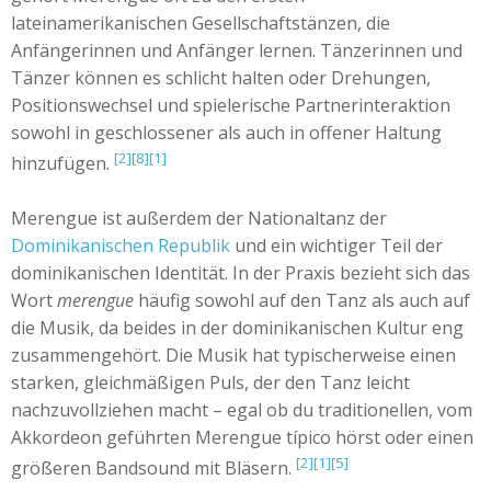
lateinamerikanischen Gesellschaftstänzen, die
Anfängerinnen und Anfänger lernen. Tänzerinnen und
Tänzer können es schlicht halten oder Drehungen,
Positionswechsel und spielerische Partnerinteraktion
sowohl in geschlossener als auch in offener Haltung
[2]
[8]
[1]
hinzufügen.
Merengue ist außerdem der Nationaltanz der
Dominikanischen Republik
und ein wichtiger Teil der
dominikanischen Identität. In der Praxis bezieht sich das
Wort
merengue
häufig sowohl auf den Tanz als auch auf
die Musik, da beides in der dominikanischen Kultur eng
zusammengehört. Die Musik hat typischerweise einen
starken, gleichmäßigen Puls, der den Tanz leicht
nachzuvollziehen macht – egal ob du traditionellen, vom
Akkordeon geführten Merengue típico hörst oder einen
[2]
[1]
[5]
größeren Bandsound mit Bläsern.