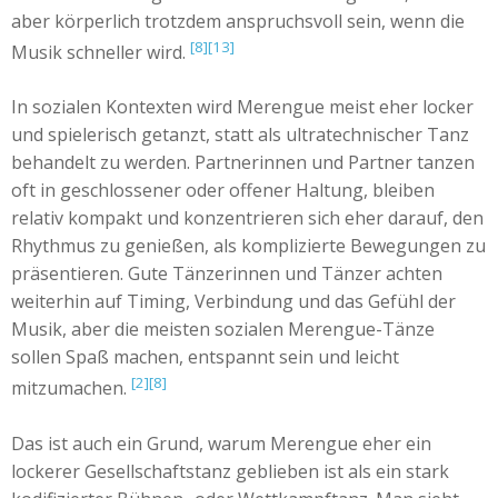
aber körperlich trotzdem anspruchsvoll sein, wenn die
[8]
[13]
Musik schneller wird.
In sozialen Kontexten wird Merengue meist eher locker
und spielerisch getanzt, statt als ultratechnischer Tanz
behandelt zu werden. Partnerinnen und Partner tanzen
oft in geschlossener oder offener Haltung, bleiben
relativ kompakt und konzentrieren sich eher darauf, den
Rhythmus zu genießen, als komplizierte Bewegungen zu
präsentieren. Gute Tänzerinnen und Tänzer achten
weiterhin auf Timing, Verbindung und das Gefühl der
Musik, aber die meisten sozialen Merengue-Tänze
sollen Spaß machen, entspannt sein und leicht
[2]
[8]
mitzumachen.
Das ist auch ein Grund, warum Merengue eher ein
lockerer Gesellschaftstanz geblieben ist als ein stark