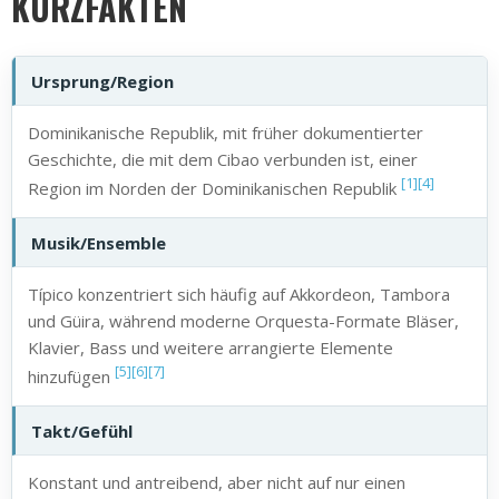
KURZFAKTEN
Ursprung/Region
Dominikanische Republik, mit früher dokumentierter
Geschichte, die mit dem Cibao verbunden ist, einer
[1]
[4]
Region im Norden der Dominikanischen Republik
Musik/Ensemble
Típico konzentriert sich häufig auf Akkordeon, Tambora
und Güira, während moderne Orquesta-Formate Bläser,
Klavier, Bass und weitere arrangierte Elemente
[5]
[6]
[7]
hinzufügen
Takt/Gefühl
Konstant und antreibend, aber nicht auf nur einen