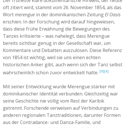
Der früheste klare dokumentarische Hinweis, der heute
oft zitiert wird, stammt vom 26. November 1854, als das
Wort
merengue
in der dominikanischen Zeitung
El Oasis
erschien. In der Forschung wird darauf hingewiesen,
dass diese frühe Erwähnung die Bewegungen des
Tanzes kritisierte – was nahelegt, dass Merengue
bereits sichtbar genug in der Gesellschaft war, um
Kommentare und Debatten auszulösen. Diese Referenz
von 1854 ist wichtig, weil sie uns einen echten
historischen Anker gibt, auch wenn sich der Tanz selbst
[9]
[4]
wahrscheinlich schon zuvor entwickelt hatte.
Mit seiner Entwicklung wurde Merengue stärker mit
dominikanischer Identität verbunden. Gleichzeitig war
seine Geschichte nie völlig vom Rest der Karibik
getrennt. Forschende verweisen auf Verbindungen zu
anderen regionalen Tanztraditionen, darunter Formen
aus der Contradance- und Danza-Familie, und