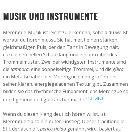
MUSIK UND INSTRUMENTE
Merengue-Musik ist leicht zu erkennen, sobald du weißt,
worauf du hören musst. Sie hat meist einen starken,
gleichmäßigen Puls, der den Tanz in Bewegung hält,
dazu einen hellen Schabklang und ein antreibendes
Trommelmuster. Zwei der wichtigsten Instrumente sind
die
tambora
, eine doppelseitige Trommel, und die
güira
,
ein Metallschaber, der Merengue einen großen Teil
seiner klaren, energiegeladenen Textur gibt. Zusammen
bilden sie das rhythmische Fundament, das Merengue so
[13]
[5]
[6]
durchgehend und gut tanzbar macht.
Wenn du diesen Klang deutlich hören willst, ist
Merengue típico ein guter Einstieg. Dieser traditionelle
Stil, der auch oft
perico ripiao
genannt wird, basiert auf