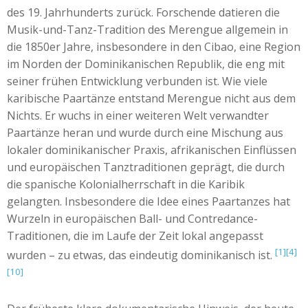
des 19. Jahrhunderts zurück. Forschende datieren die
Musik-und-Tanz-Tradition des Merengue allgemein in
die 1850er Jahre, insbesondere in den Cibao, eine Region
im Norden der Dominikanischen Republik, die eng mit
seiner frühen Entwicklung verbunden ist. Wie viele
karibische Paartänze entstand Merengue nicht aus dem
Nichts. Er wuchs in einer weiteren Welt verwandter
Paartänze heran und wurde durch eine Mischung aus
lokaler dominikanischer Praxis, afrikanischen Einflüssen
und europäischen Tanztraditionen geprägt, die durch
die spanische Kolonialherrschaft in die Karibik
gelangten. Insbesondere die Idee eines Paartanzes hat
Wurzeln in europäischen Ball- und Contredance-
Traditionen, die im Laufe der Zeit lokal angepasst
[1]
[4]
wurden – zu etwas, das eindeutig dominikanisch ist.
[10]