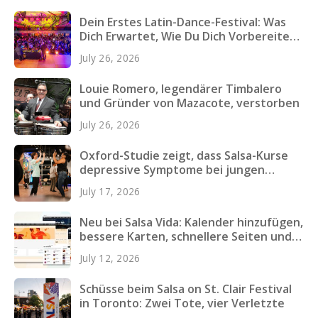
Dein Erstes Latin-Dance-Festival: Was
Dich Erwartet, Wie Du Dich Vorbereitest
und Was Du Einpackst
July 26, 2026
Louie Romero, legendärer Timbalero
und Gründer von Mazacote, verstorben
July 26, 2026
Oxford-Studie zeigt, dass Salsa-Kurse
depressive Symptome bei jungen
Erwachsenen verringern
July 17, 2026
Neu bei Salsa Vida: Kalender hinzufügen,
bessere Karten, schnellere Seiten und
mehr
July 12, 2026
Schüsse beim Salsa on St. Clair Festival
in Toronto: Zwei Tote, vier Verletzte