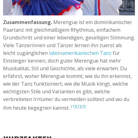
+
Event hinzufügen
Zusammenfassung.
Merengue ist ein dominikanischer
Paartanz mit gleichmäßigem Rhythmus, einfachem
Grundschritt und einer lebendigen, geselligen Stimmung.
Viele Tänzerinnen und Tänzer lernen ihn zuerst als
leicht zugänglichen
lateinamerikanischen Tanz
für
Einsteiger kennen, doch guter Merengue hat mehr
Musikalität, Stil und Geschichte, als viele erwarten. Du
erfährst, woher Merengue kommt, wie du ihn erkennst,
wie der Tanz funktioniert, wie die Musik klingt, welche
wichtigsten Stile und Varianten es gibt, welche
verbreiteten Irrtümer du vermeiden solltest und wo du
[1]
[2]
[3]
ihm heute begegnen kannst.