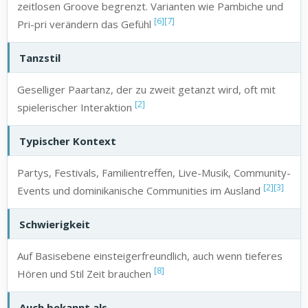
zeitlosen Groove begrenzt. Varianten wie Pambiche und
[6]
[7]
Pri-pri verändern das Gefühl
Tanzstil
Geselliger Paartanz, der zu zweit getanzt wird, oft mit
[2]
spielerischer Interaktion
Typischer Kontext
Partys, Festivals, Familientreffen, Live-Musik, Community-
[2]
[3]
Events und dominikanische Communities im Ausland
Schwierigkeit
Auf Basisebene einsteigerfreundlich, auch wenn tieferes
[8]
Hören und Stil Zeit brauchen
Auch bekannt als