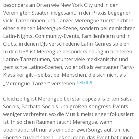
besonders an Orten wie New York City und in den
Vereinigten Staaten insgesamt. In der Praxis begegnen
viele Tänzerinnen und Tänzer Merengue zuerst nicht in
einer eigenen Merengue-Szene, sondern bei gemischten
Latin-Nights, Community-Events, Familienfeiern und in
Clubs, in denen DJs verschiedene Latin-Genres spielen.
In den USA ist Merengue besonders häufig in breiteren
Latino-Tanzräumen, darunter viele mexikanische und
gemischte Latino-Szenen, wo er oft als vertrauter Party-
Klassiker gilt – selbst bei Menschen, die sich nicht als
[6]
[2]
[3]
„Merengue-Tänzer“ verstehen.
Gleichzeitig ist Merengue bei stark spezialisierten Salsa-
Socials, Bachata-Socials und großen Kongress-Events
weniger verbreitet, wo die Musik meist enger fokussiert
ist. In solchen Räumen taucht Merengue, wenn
überhaupt, oft nur als ein oder zwei Songs auf, um die
Energie zu verändern – es sei denn, das Event hat einen