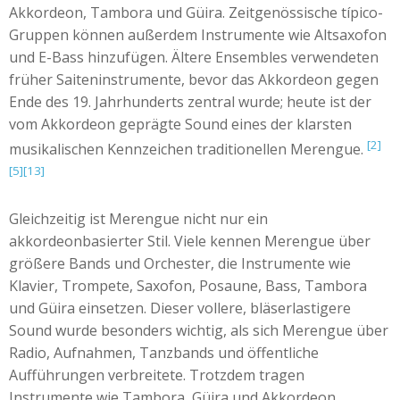
Akkordeon, Tambora und Güira. Zeitgenössische típico-
Gruppen können außerdem Instrumente wie Altsaxofon
und E-Bass hinzufügen. Ältere Ensembles verwendeten
früher Saiteninstrumente, bevor das Akkordeon gegen
Ende des 19. Jahrhunderts zentral wurde; heute ist der
vom Akkordeon geprägte Sound eines der klarsten
[2]
musikalischen Kennzeichen traditionellen Merengue.
[5]
[13]
Gleichzeitig ist Merengue nicht nur ein
akkordeonbasierter Stil. Viele kennen Merengue über
größere Bands und Orchester, die Instrumente wie
Klavier, Trompete, Saxofon, Posaune, Bass, Tambora
und Güira einsetzen. Dieser vollere, bläserlastigere
Sound wurde besonders wichtig, als sich Merengue über
Radio, Aufnahmen, Tanzbands und öffentliche
Aufführungen verbreitete. Trotzdem tragen
Instrumente wie Tambora, Güira und Akkordeon