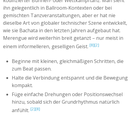
kodifizierter Bühnen- oder Wettkampftanz. Man sieht
ihn gelegentlich in Ballroom-Kontexten oder bei
gemischten Tanzveranstaltungen, aber er hat nie
dieselbe Art von globaler technischer Szene entwickelt,
wie sie Bachata in den letzten Jahren aufgebaut hat.
Merengue wird weiterhin breit getanzt – nur meist in
[8]
[2]
einem informelleren, geselligen Geist.
Beginne mit kleinen, gleichmäßigen Schritten, die
zum Beat passen.
Halte die Verbindung entspannt und die Bewegung
kompakt.
Füge einfache Drehungen oder Positionswechsel
hinzu, sobald sich der Grundrhythmus natürlich
[2]
[8]
anfühlt.