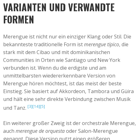
VARIANTEN UND VERWANDTE
FORMEN
Merengue ist nicht nur ein einziger Klang oder Stil. Die
bekannteste traditionelle Form ist
merengue típico
, die
stark mit dem Cibao und mit dominikanischen
Communities in Orten wie Santiago und New York
verbunden ist. Wenn du die erdigste und am
unmittelbarsten wiedererkennbare Version von
Merengue hören möchtest, ist das meist der beste
Einstieg. Sie basiert auf Akkordeon, Tambora und Güira
und hält eine sehr direkte Verbindung zwischen Musik
[3]
[14]
[5]
und Tanz.
Ein weiterer großer Zweig ist der orchestrale Merengue,
auch
merengue de orquesta
oder Salon-Merengue
genannt. Diese Version nutzt einen größeren