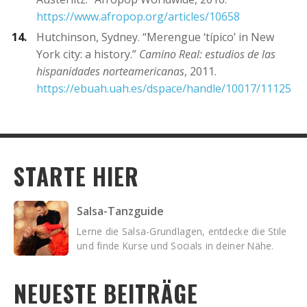
https://www.afropop.org/articles/10658
Hutchinson, Sydney. “Merengue ‘típico’ in New
York city: a history.”
Camino Real: estudios de las
hispanidades norteamericanas
, 2011.
https://ebuah.uah.es/dspace/handle/10017/11125
STARTE HIER
Salsa-Tanzguide
Lerne die Salsa-Grundlagen, entdecke die Stile
und finde Kurse und Socials in deiner Nähe.
NEUESTE BEITRÄGE