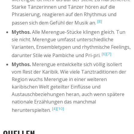
Starke Tänzerinnen und Tänzer hören auf die
Phrasierung, reagieren auf den Rhythmus und
[8]
passen sich dem Gefühl der Musik an.
Mythos.
Alle Merengue-Stücke klingen gleich. Tun
sie nicht. Merengue umfasst unterschiedliche
Varianten, Ensembletypen und rhythmische Feelings,
[6]
[7]
darunter Stile wie Pambiche und Pri-pri.
Mythos.
Merengue entwickelte sich völlig isoliert
vom Rest der Karibik. Wie viele Tanztraditionen der
Region wuchs Merengue in einer weiteren
karibischen Welt geteilter Einflüsse und
Austauschbeziehungen heran, auch wenn spätere
nationale Erzählungen das manchmal
[4]
[10]
herunterspielten.