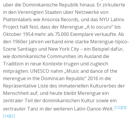
über die Dominikanische Republik hinaus. Er zirkulierte
in den Vereinigten Staaten über Netzwerke von
Plattenlabels wie Ansonia Records, und das NYU Latinx
Project hält fest, dass der Merengue „A lo oscuro“ bis
Oktober 1954 mehr als 75.000 Exemplare verkaufte. Ab
den 1960er Jahren verband eine starke Merengue-típico-
Szene Santiago und New York City – ein Beispiel dafür,
wie dominikanische Communities im Ausland die
Tradition in neue Kontexte trugen und zugleich
mitprägten. UNESCO nahm „Music and dance of the
merengue in the Dominican Republic“ 2016 in die
Repräsentative Liste des immateriellen Kulturerbes der
Menschheit auf, und heute bleibt Merengue ein
zentraler Teil der dominikanischen Kultur sowie ein
[12]
[3]
vertrauter Tanz in der weiteren Latin-Dance-Welt.
[14]
[2]