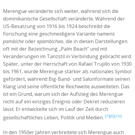
Merengue veränderte sich weiter, während sich die
dominikanische Gesellschaft veränderte. Während der
US-Besatzung von 1916 bis 1924 beschreibt die
Forschung eine geschmeidigere Variante namens
pambiche
oder
apambichao
, die in diesen Darstellungen
oft mit der Bezeichnung „Palm Beach“ und mit
Veränderungen im Tanzstil in Verbindung gebracht wird.
Später, unter der Herrschaft von Rafael Trujillo von 1930
bis 1961, wurde Merengue stärker als nationales Symbol
gefördert, während Big-Band- und Salonformate seinen
Klang und seine öffentliche Reichweite ausweiteten. Das
ist ein Grund, warum sich der Aufstieg des Merengue
nicht auf ein einziges Ereignis oder Dekret reduzieren
lässt. Er entwickelte sich im Lauf der Zeit durch
[7]
[6]
[10]
gesellschaftliches Leben, Politik und Medien.
In den 1950er Jahren verbreitete sich Merengue auch