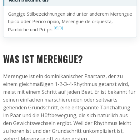
Gängige Stilbezeichnungen sind unter anderem Merengue
típico oder Perico ripiao, Merengue de orquesta,
[6]
[3]
Pambiche und Pri-pri
WAS IST MERENGUE?
Merengue ist ein dominikanischer Paartanz, der zu
einem gleichmäßigen 1-2-3-4-Rhythmus getanzt wird,
meist mit einem Schritt auf jeden Beat. Er ist bekannt für
seinen einfachen marschierenden oder seitwärts
gehenden Grundschritt, eine entspannte Tanzhaltung
im Paar und die Hüftbewegung, die sich natürlich aus
den Gewichtswechseln ergibt. Weil der Rhythmus leicht
zu hören ist und der Grundschritt unkompliziert ist,
gehört Merengue oft zu den ersten