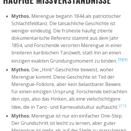
Mythos.
Merengue begann 1844 als patriotischer
Schlachtfeldtanz. Die tatsächliche Geschichte ist
weniger eindeutig. Die früheste häufig zitierte
dokumentarische Referenz stammt aus dem Jahr
1854, und Forschende verorten Merengue in einer
breiteren karibischen Tanzwelt, statt ihn an einen
[9]
[4]
einzigen exakten Gründungsmoment zu binden.
Mythos.
Die „Hink“-Geschichte beweist, woher
Merengue kommt. Diese Geschichte ist Teil der
Merengue-Folklore, aber kein belastbarer Beweis
für einen einzigen Ursprung. Forschende betrachten
den
cojo
, also das Hinken, als eine vielschichtigere
[11]
Idee, die in Tanz- und Karnevalskultur auftaucht.
Mythos.
Merengue ist nur ein einfacher One-Step.
Der Grundschritt ist leicht zu lernen, aber guter
Merengue ist mehr als auf der Stelle zu marschieren.