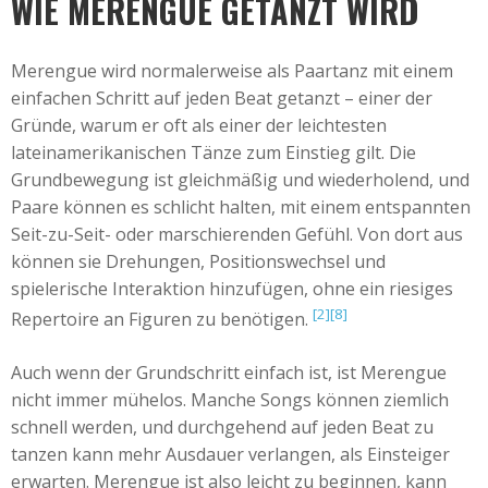
WIE MERENGUE GETANZT WIRD
Merengue wird normalerweise als Paartanz mit einem
einfachen Schritt auf jeden Beat getanzt – einer der
Gründe, warum er oft als einer der leichtesten
lateinamerikanischen Tänze zum Einstieg gilt. Die
Grundbewegung ist gleichmäßig und wiederholend, und
Paare können es schlicht halten, mit einem entspannten
Seit-zu-Seit- oder marschierenden Gefühl. Von dort aus
können sie Drehungen, Positionswechsel und
spielerische Interaktion hinzufügen, ohne ein riesiges
[2]
[8]
Repertoire an Figuren zu benötigen.
Auch wenn der Grundschritt einfach ist, ist Merengue
nicht immer mühelos. Manche Songs können ziemlich
schnell werden, und durchgehend auf jeden Beat zu
tanzen kann mehr Ausdauer verlangen, als Einsteiger
erwarten. Merengue ist also leicht zu beginnen, kann