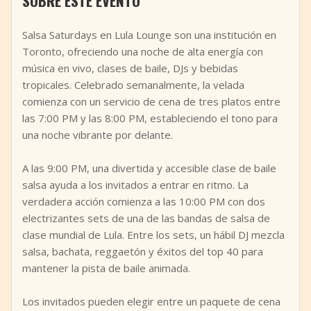
SOBRE ESTE EVENTO
+
Añadir evento
Salsa Saturdays en Lula Lounge son una institución en
Toronto, ofreciendo una noche de alta energía con
música en vivo, clases de baile, DJs y bebidas
tropicales. Celebrado semanalmente, la velada
comienza con un servicio de cena de tres platos entre
las 7:00 PM y las 8:00 PM, estableciendo el tono para
una noche vibrante por delante.
A las 9:00 PM, una divertida y accesible clase de baile
salsa ayuda a los invitados a entrar en ritmo. La
verdadera acción comienza a las 10:00 PM con dos
electrizantes sets de una de las bandas de salsa de
clase mundial de Lula. Entre los sets, un hábil DJ mezcla
salsa, bachata, reggaetón y éxitos del top 40 para
mantener la pista de baile animada.
Los invitados pueden elegir entre un paquete de cena