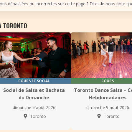
ons dépassées ou incorrectes sur cette page ? Dites-le-nous pour que 
 À TORONTO
COURS ET SOCIAL
COURS
Social de Salsa et Bachata
Toronto Dance Salsa – C
du Dimanche
Hebdomadaires
dimanche 9 août 2026
dimanche 9 août 2026
Toronto
Toronto