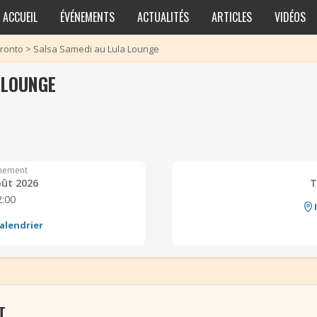
ACCUEIL
ÉVÉNEMENTS
ACTUALITÉS
ARTICLES
VIDÉOS
ronto
>
Salsa Samedi au Lula Lounge
 LOUNGE
nement
ût 2026
T
2:00
alendrier
T