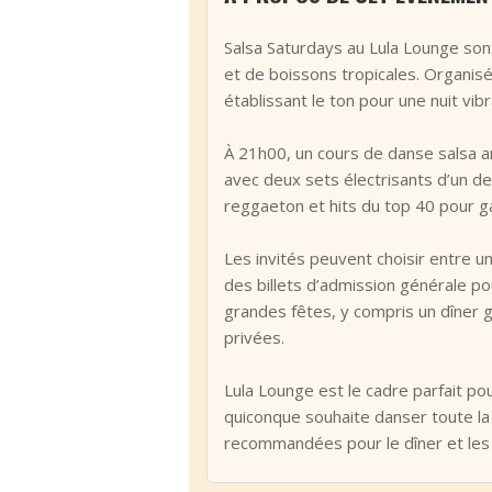
Salsa Saturdays au Lula Lounge sont
et de boissons tropicales. Organis
établissant le ton pour une nuit vibr
‹
À 21h00, un cours de danse salsa a
avec deux sets électrisants d’un de
reggaeton et hits du top 40 pour g
Les invités peuvent choisir entre u
des billets d’admission générale po
grandes fêtes, y compris un dîner g
privées.
Lula Lounge est le cadre parfait po
quiconque souhaite danser toute la 
recommandées pour le dîner et les 