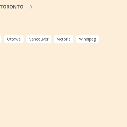
À TORONTO
Ottawa
Vancouver
Victoria
Winnipeg