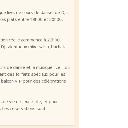
que live, de cours de danse, de DJs
rois plats entre 19h00 et 20h00,
›
action réelle commence à 22h00
 DJ talentueux mixe salsa, bachata,
cours de danse et la musique live—ou
ent des forfaits spéciaux pour les
e balcon VIP pour des célébrations
de vie de jeune fille, et pour
. Les réservations sont