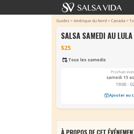
Guides
>
Amérique du Nord
>
Canada
>
To
SALSA SAMEDI AU LULA
$25
Tous les samedis
Prochain évé
samedi 15 ao
19:00 - 0
Ajouter au c
À PROPOS DE CET ÉVÉNEMEN