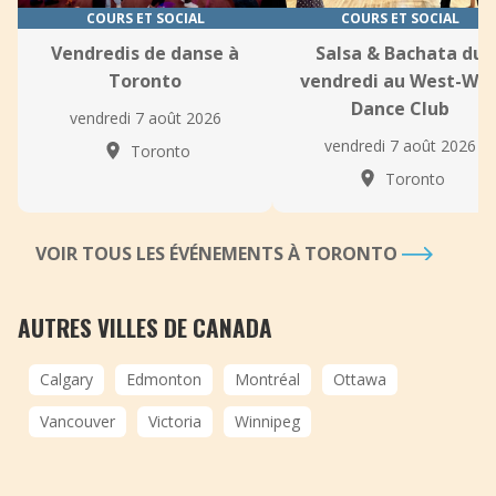
COURS ET SOCIAL
COURS ET SOCIAL
Vendredis de danse à
Salsa & Bachata du
Toronto
vendredi au West-Wa
Dance Club
vendredi 7 août 2026
vendredi 7 août 2026
Toronto
Toronto
VOIR TOUS LES ÉVÉNEMENTS À TORONTO
AUTRES VILLES DE CANADA
Calgary
Edmonton
Montréal
Ottawa
Vancouver
Victoria
Winnipeg