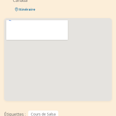
Canada
Itinéraire
Étiquettes :
Cours de Salsa