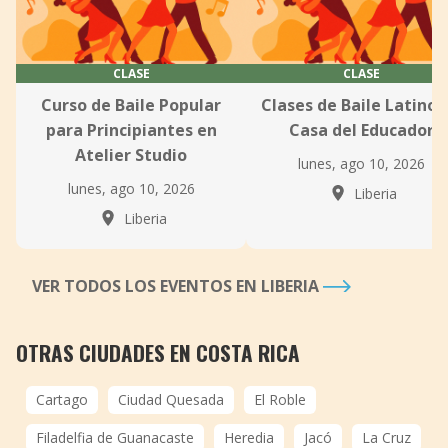
CLASE
CLASE
Curso de Baile Popular
Clases de Baile Latino 
para Principiantes en
Casa del Educador
Atelier Studio
lunes, ago 10, 2026
lunes, ago 10, 2026
Liberia
Liberia
VER TODOS LOS EVENTOS EN LIBERIA
OTRAS CIUDADES EN COSTA RICA
Cartago
Ciudad Quesada
El Roble
Filadelfia de Guanacaste
Heredia
Jacó
La Cruz