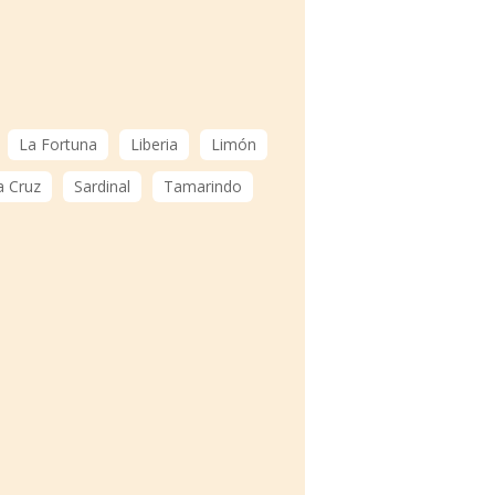
La Fortuna
Liberia
Limón
a Cruz
Sardinal
Tamarindo