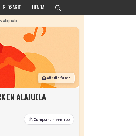
GLOSARIO
TIENDA
n Alajuela
Añadir fotos
K EN ALAJUELA
Compartir evento