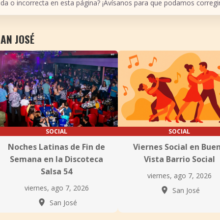
ada o incorrecta en esta página? ¡Avísanos para que podamos corregir
SAN JOSÉ
SOCIAL
SOCIAL
Noches Latinas de Fin de
Viernes Social en Bue
Semana en la Discoteca
Vista Barrio Social
Salsa 54
viernes, ago 7, 2026
viernes, ago 7, 2026
San José
San José