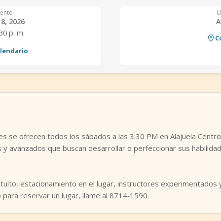
ento
U
8, 2026
A
:30 p. m.
C
alendario
tes se ofrecen todos los sábados a las 3:30 PM en Alajuela Centr
os y avanzados que buscan desarrollar o perfeccionar sus habilid
atuito, estacionamiento en el lugar, instructores experimentados
 para reservar un lugar, llame al 8714‑1590.