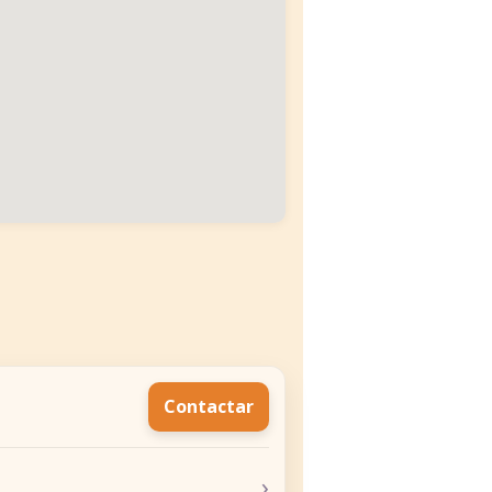
Contactar
›