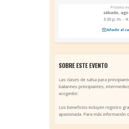
Próximo ev
sábado, ago 
3:30 p. m. - 4
Añadir al c
SOBRE ESTE EVENTO
Las clases de salsa para principian
bailarines principiantes, intermedi
acogedor.
Los beneficios incluyen registro gr
apasionada. Para más información o