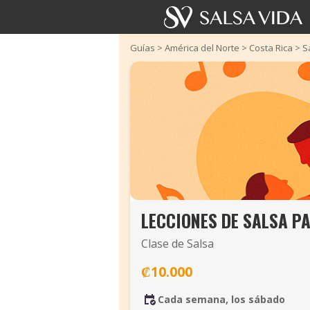
Guías
>
América del Norte
>
Costa Rica
>
S
LECCIONES DE SALSA P
Clase de Salsa
₡10.000
Cada semana, los sábado