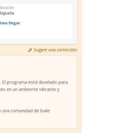
bicación
lajuela
ómo llegar
Sugerir una corrección
o. El programa está diseñado para
ades en un ambiente vibrante y
 y una comunidad de baile