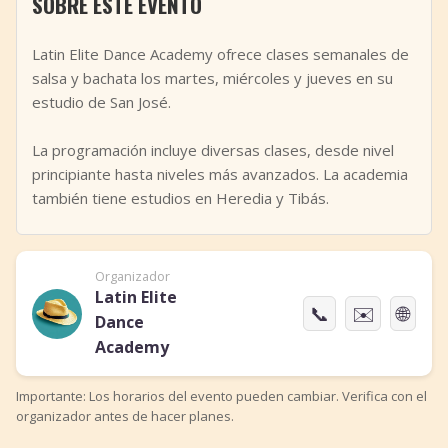
SOBRE ESTE EVENTO
+
Añadir evento
Latin Elite Dance Academy ofrece clases semanales de
salsa y bachata los martes, miércoles y jueves en su
estudio de San José.
La programación incluye diversas clases, desde nivel
principiante hasta niveles más avanzados. La academia
también tiene estudios en Heredia y Tibás.
Organizador
Latin Elite
📞
✉️
🌐
Dance
Academy
Importante: Los horarios del evento pueden cambiar. Verifica con el
organizador antes de hacer planes.