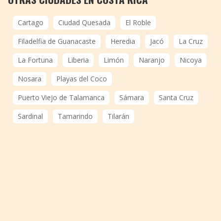
Cartago
Ciudad Quesada
El Roble
Filadelfia de Guanacaste
Heredia
Jacó
La Cruz
La Fortuna
Liberia
Limón
Naranjo
Nicoya
Nosara
Playas del Coco
Puerto Viejo de Talamanca
Sámara
Santa Cruz
Sardinal
Tamarindo
Tilarán