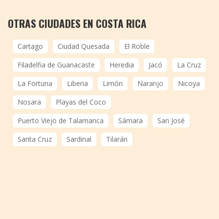
OTRAS CIUDADES EN COSTA RICA
Cartago
Ciudad Quesada
El Roble
Filadelfia de Guanacaste
Heredia
Jacó
La Cruz
La Fortuna
Liberia
Limón
Naranjo
Nicoya
Nosara
Playas del Coco
Puerto Viejo de Talamanca
Sámara
San José
Santa Cruz
Sardinal
Tilarán