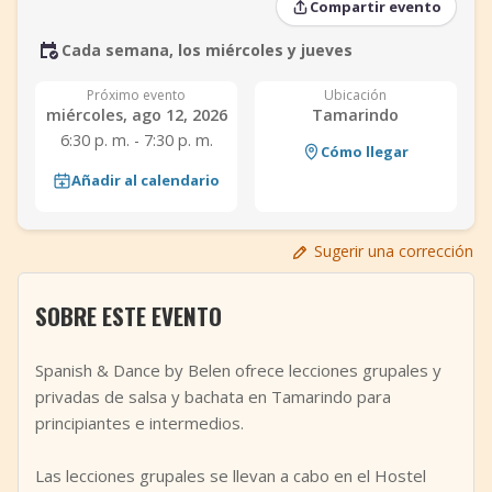
Compartir evento
+
Añadir evento
Cada semana, los miércoles y jueves
Próximo evento
Ubicación
miércoles, ago 12, 2026
Tamarindo
6:30 p. m. - 7:30 p. m.
Cómo llegar
Añadir al calendario
Sugerir una corrección
SOBRE ESTE EVENTO
Spanish & Dance by Belen ofrece lecciones grupales y
privadas de salsa y bachata en Tamarindo para
principiantes e intermedios.
Las lecciones grupales se llevan a cabo en el Hostel