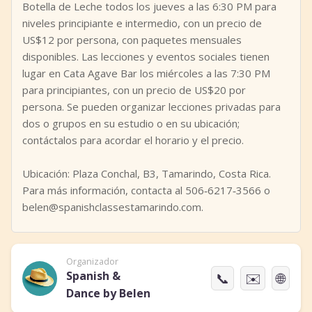
Botella de Leche todos los jueves a las 6:30 PM para
niveles principiante e intermedio, con un precio de
US$12 por persona, con paquetes mensuales
disponibles. Las lecciones y eventos sociales tienen
lugar en Cata Agave Bar los miércoles a las 7:30 PM
para principiantes, con un precio de US$20 por
persona. Se pueden organizar lecciones privadas para
dos o grupos en su estudio o en su ubicación;
contáctalos para acordar el horario y el precio.
Ubicación: Plaza Conchal, B3, Tamarindo, Costa Rica.
Para más información, contacta al 506‑6217‑3566 o
belen@spanishclassestamarindo.com.
Organizador
Spanish &
📞
✉️
🌐
Dance by Belen