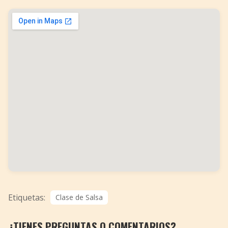
Etiquetas:
Clase de Salsa
¿TIENES PREGUNTAS O COMENTARIOS?