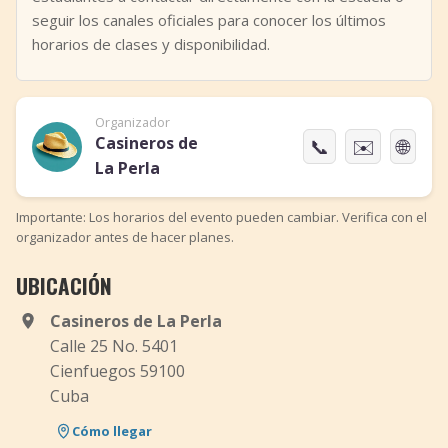
seguir los canales oficiales para conocer los últimos
horarios de clases y disponibilidad.
Organizador
Casineros de
📞
✉️
🌐
La Perla
Importante: Los horarios del evento pueden cambiar. Verifica con el
organizador antes de hacer planes.
UBICACIÓN
Casineros de La Perla
Calle 25 No. 5401
Cienfuegos 59100
Cuba
Cómo llegar