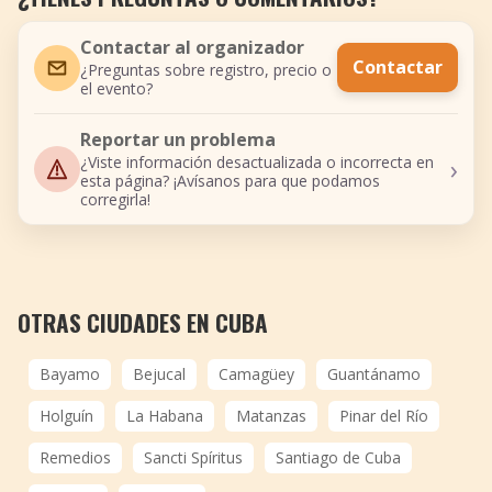
Contactar al organizador
Contactar
¿Preguntas sobre registro, precio o
el evento?
Reportar un problema
›
¿Viste información desactualizada o incorrecta en
esta página? ¡Avísanos para que podamos
corregirla!
OTRAS CIUDADES EN CUBA
Bayamo
Bejucal
Camagüey
Guantánamo
Holguín
La Habana
Matanzas
Pinar del Río
Remedios
Sancti Spíritus
Santiago de Cuba