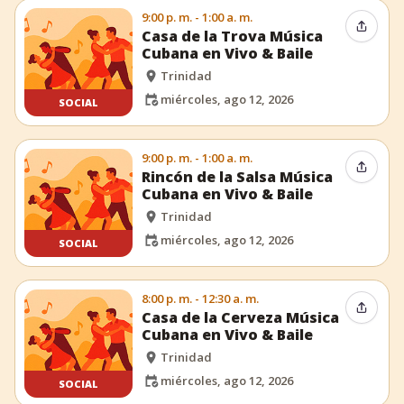
9:00 p. m. - 1:00 a. m.
Compar
Casa de la Trova Música
Cubana en Vivo & Baile
Trinidad
miércoles, ago 12, 2026
SOCIAL
9:00 p. m. - 1:00 a. m.
Compar
Rincón de la Salsa Música
Cubana en Vivo & Baile
Trinidad
miércoles, ago 12, 2026
SOCIAL
8:00 p. m. - 12:30 a. m.
Compar
Casa de la Cerveza Música
Cubana en Vivo & Baile
Trinidad
miércoles, ago 12, 2026
SOCIAL