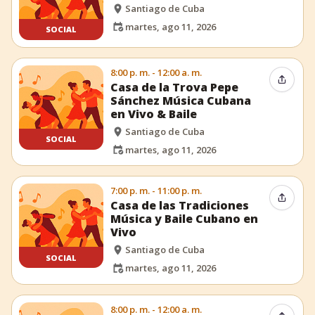
Santiago de Cuba
martes, ago 11, 2026
SOCIAL
8:00 p. m. - 12:00 a. m.
Compar
Casa de la Trova Pepe
Sánchez Música Cubana
en Vivo & Baile
Santiago de Cuba
SOCIAL
martes, ago 11, 2026
7:00 p. m. - 11:00 p. m.
Compar
Casa de las Tradiciones
Música y Baile Cubano en
Vivo
Santiago de Cuba
SOCIAL
martes, ago 11, 2026
8:00 p. m. - 12:00 a. m.