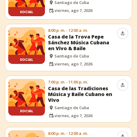
Santiago de Cuba
viernes, ago 7, 2026
SOCIAL
8:00 p. m. - 12:00 a. m.
Compar
Casa de la Trova Pepe
Sánchez Música Cubana
en Vivo & Baile
Santiago de Cuba
SOCIAL
viernes, ago 7, 2026
7:00 p. m. - 11:00 p. m.
Compar
Casa de las Tradiciones
Música y Baile Cubano en
Vivo
Santiago de Cuba
SOCIAL
viernes, ago 7, 2026
8:00 p. m. - 12:00 a. m.