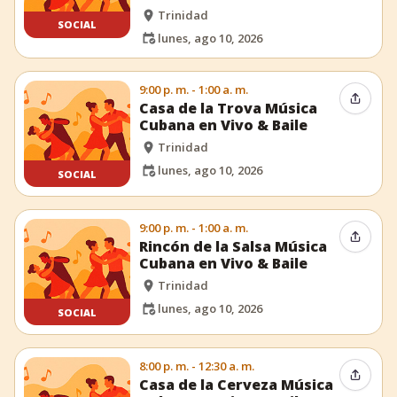
Trinidad
SOCIAL
lunes, ago 10, 2026
9:00 p. m. - 1:00 a. m.
Compar
Casa de la Trova Música
Cubana en Vivo & Baile
Trinidad
lunes, ago 10, 2026
SOCIAL
9:00 p. m. - 1:00 a. m.
Compar
Rincón de la Salsa Música
Cubana en Vivo & Baile
Trinidad
lunes, ago 10, 2026
SOCIAL
8:00 p. m. - 12:30 a. m.
Compar
Casa de la Cerveza Música