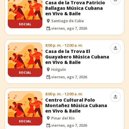
Compar
Casa de la Trova Patricio
Ballagas Música Cubana
en Vivo & Baile
Santiago de Cuba
SOCIAL
viernes, ago 7, 2026
8:00 p. m. - 12:00 a. m.
Compar
Casa de la Trova El
Guayabero Música Cubana
en Vivo & Baile
Holguín
SOCIAL
viernes, ago 7, 2026
8:00 p. m. - 12:00 a. m.
Compar
Centro Cultural Polo
Montañez Música Cubana
en Vivo & Baile
Pinar del Río
SOCIAL
viernes, ago 7, 2026