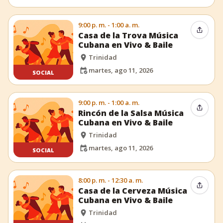
9:00 p. m. - 1:00 a. m.
Compar
Casa de la Trova Música
Cubana en Vivo & Baile
Trinidad
martes, ago 11, 2026
SOCIAL
9:00 p. m. - 1:00 a. m.
Compar
Rincón de la Salsa Música
Cubana en Vivo & Baile
Trinidad
martes, ago 11, 2026
SOCIAL
8:00 p. m. - 12:30 a. m.
Compar
Casa de la Cerveza Música
Cubana en Vivo & Baile
Trinidad