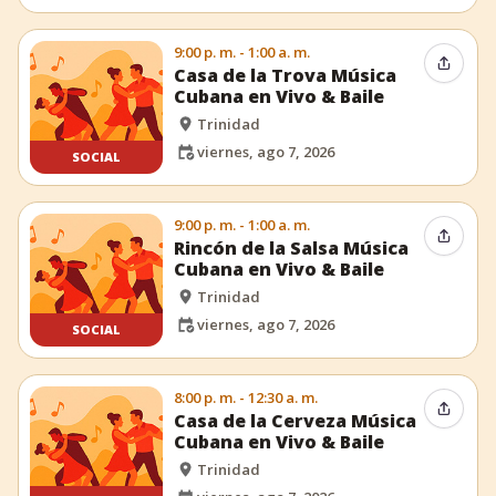
9:00 p. m. - 1:00 a. m.
Compar
Casa de la Trova Música
Cubana en Vivo & Baile
Trinidad
viernes, ago 7, 2026
SOCIAL
9:00 p. m. - 1:00 a. m.
Compar
Rincón de la Salsa Música
Cubana en Vivo & Baile
Trinidad
viernes, ago 7, 2026
SOCIAL
8:00 p. m. - 12:30 a. m.
Compar
Casa de la Cerveza Música
Cubana en Vivo & Baile
Trinidad