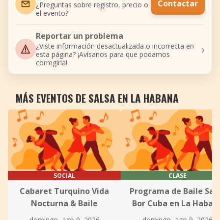
Contactar
¿Preguntas sobre registro, precio o
el evento?
Reportar un problema
›
¿Viste información desactualizada o incorrecta en
esta página? ¡Avísanos para que podamos
corregirla!
MÁS EVENTOS DE SALSA EN LA HABANA
SOCIAL
CLASE
Cabaret Turquino Vida
Programa de Baile Sal
Nocturna & Baile
Bor Cuba en La Haban
domingo, ago 9, 2026
domingo, ago 9, 2026