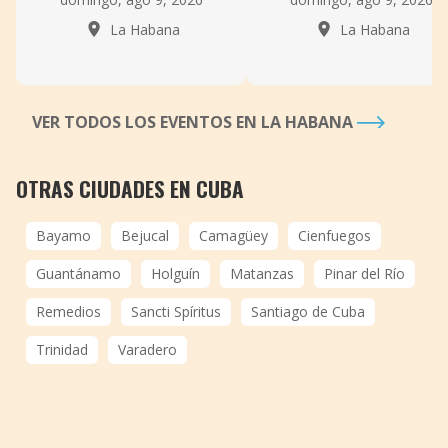
La Habana
La Habana
VER TODOS LOS EVENTOS EN LA HABANA
OTRAS CIUDADES EN CUBA
Bayamo
Bejucal
Camagüey
Cienfuegos
Guantánamo
Holguín
Matanzas
Pinar del Río
Remedios
Sancti Spíritus
Santiago de Cuba
Trinidad
Varadero