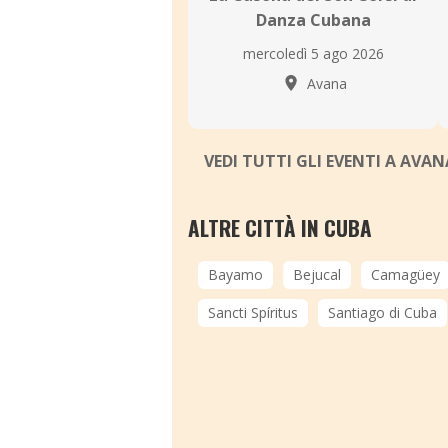
Danza Cubana
mercoledì 5 ago 2026
Avana
VEDI TUTTI GLI EVENTI A AVA
ALTRE CITTÀ IN CUBA
Bayamo
Bejucal
Camagüey
Sancti Spíritus
Santiago di Cuba