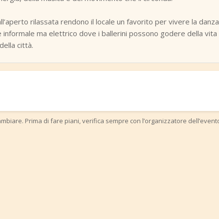
ll’aperto rilassata rendono il locale un favorito per vivere la danz
 informale ma elettrico dove i ballerini possono godere della vita
ella città.
mbiare. Prima di fare piani, verifica sempre con l’organizzatore dell’event