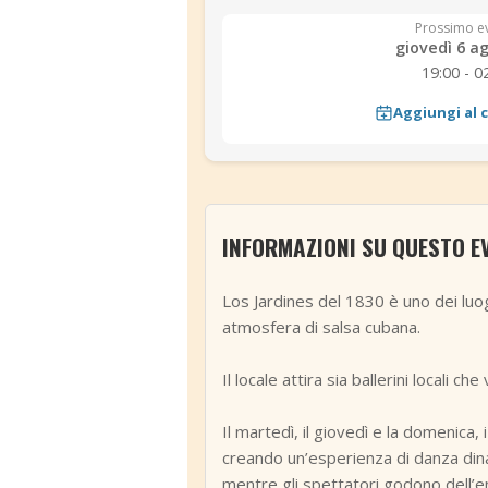
Prossimo e
giovedì 6 a
19:00 - 0
Aggiungi al 
INFORMAZIONI SU QUESTO E
Los Jardines del 1830 è uno dei luog
atmosfera di salsa cubana.
Il locale attira sia ballerini locali 
Il martedì, il giovedì e la domenica, 
creando un’esperienza di danza dinam
mentre gli spettatori godono dell’e