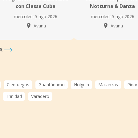
con Classe Cuba
Notturna & Danza
mercoledì 5 ago 2026
mercoledì 5 ago 2026
Avana
Avana
NA
Cienfuegos
Guantánamo
Holguín
Matanzas
Pinar
Trinidad
Varadero