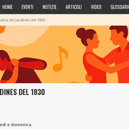
HOME
EVENTI
NOTIZIE
ARTICOLI
VIDEO
GLOSSARI
Salsa dei Jardines del 1830
RDINES DEL 1830
vedì e domenica