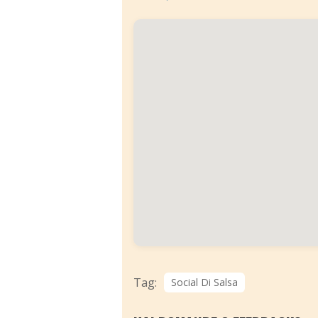
Tag:
Social Di Salsa