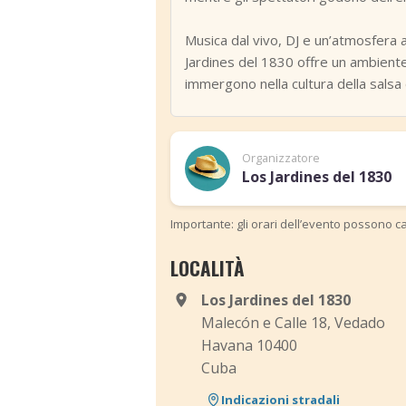
Musica dal vivo, DJ e un’atmosfera a
Jardines del 1830 offre un ambiente
immergono nella cultura della salsa d
Organizzatore
Los Jardines del 1830
Importante: gli orari dell’evento possono ca
LOCALITÀ
Los Jardines del 1830
Malecón e Calle 18, Vedado
Havana 10400
Cuba
Indicazioni stradali