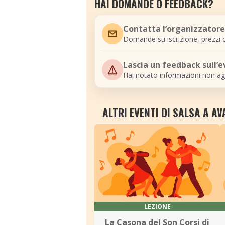
HAI DOMANDE O FEEDBACK?
Contatta l’organizzatore
Domande su iscrizione, prezzi o
Lascia un feedback sull’
Hai notato informazioni non ag
ALTRI EVENTI DI SALSA A A
LEZIONE
La Casona del Son Corsi di