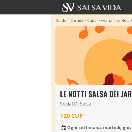
Guide
>
Caraibi
>
Cuba
>
Avana
>
Le Notti 
LE NOTTI SALSA DEI JA
Social Di Salsa
120 CUP
Ogni settimana, martedì, gio