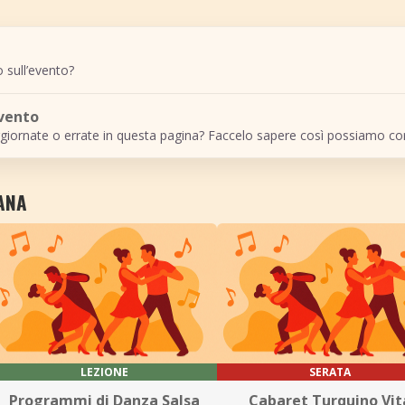
 sull’evento?
evento
giornate o errate in questa pagina? Faccelo sapere così possiamo cor
VANA
LEZIONE
SERATA
Programmi di Danza Salsa
Cabaret Turquino Vit