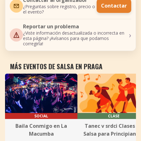
Contactar al organizador
Contactar
¿Preguntas sobre registro, precio o
el evento?
Reportar un problema
›
¿Viste información desactualizada o incorrecta en
esta página? ¡Avísanos para que podamos
corregirla!
MÁS EVENTOS DE SALSA EN PRAGA
SOCIAL
CLASE
Baila Conmigo en La
Tanec v srdci Clases d
Macumba
Salsa para Principiant