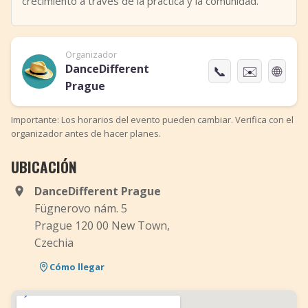
crecimiento a través de la práctica y la comunidad.
Organizador
DanceDifferent
📞
✉️
🌐
Prague
Importante: Los horarios del evento pueden cambiar. Verifica con el
organizador antes de hacer planes.
UBICACIÓN
DanceDifferent Prague
Fügnerovo nám. 5
Prague 120 00 New Town,
Czechia
Cómo llegar