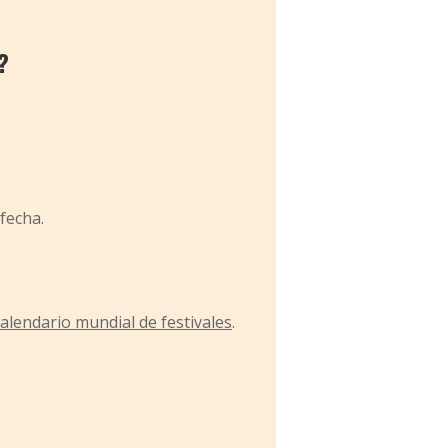
?
fecha.
calendario mundial de festivales
.