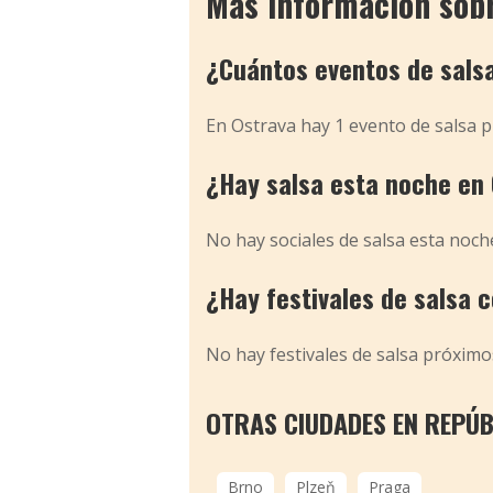
Más información sobre
¿Cuántos eventos de sal
En Ostrava hay 1 evento de salsa 
¿Hay salsa esta noche en
No hay sociales de salsa esta noch
¿Hay festivales de salsa 
No hay festivales de salsa próxim
OTRAS CIUDADES EN REPÚB
Brno
Plzeň
Praga