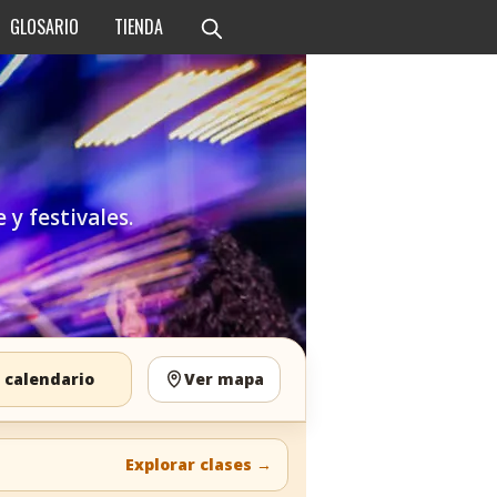
GLOSARIO
TIENDA
 y festivales.
 calendario
Ver mapa
Explorar clases
→