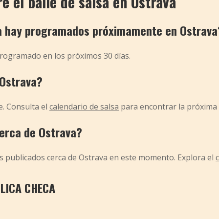
 el baile de salsa en Ostrava
sa hay programados próximamente en Ostrava
programado en los próximos 30 días.
 Ostrava?
e. Consulta el
calendario de salsa
para encontrar la próxima 
cerca de Ostrava?
os publicados cerca de Ostrava en este momento. Explora el
LICA CHECA