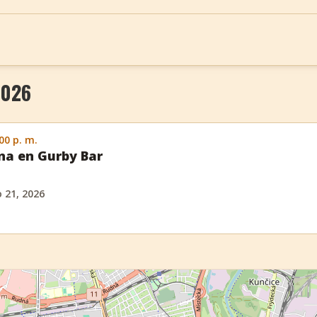
2026
:00 p. m.
ina en Gurby Bar
o 21, 2026