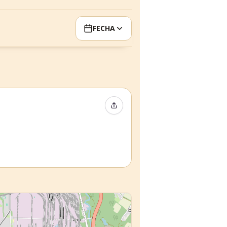
FECHA
Compartir evento