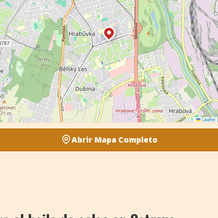
Leaflet
|
Abrir Mapa Completo