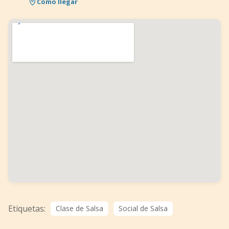
Cómo llegar
Etiquetas:
Clase de Salsa
Social de Salsa