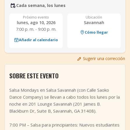
Cada semana, los lunes
+
Añadir evento
Próximo evento
Ubicación
lunes, ago 10, 2026
Savannah
7:00 p. m. - 9:00 p. m.
Cómo llegar
Añadir al calendario
Sugerir una corrección
SOBRE ESTE EVENTO
Salsa Mondays en Salsa Savannah (con Calle Saoko
Dance Company) se llevan a cabo todos los lunes por la
noche en 201 Lounge Savannah (201 James B.
Blackburn Dr, Suite B, Savannah, GA 31408).
7:00 PM – Salsa para principiantes: Nuevos estudiantes