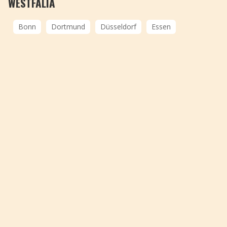
WESTFALIA
Bonn
Dortmund
Düsseldorf
Essen