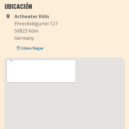
UBICACIÓN
Artheater Köln
Ehrenfeldgürtel 127
50823 Köln
Germany
Cómo llegar