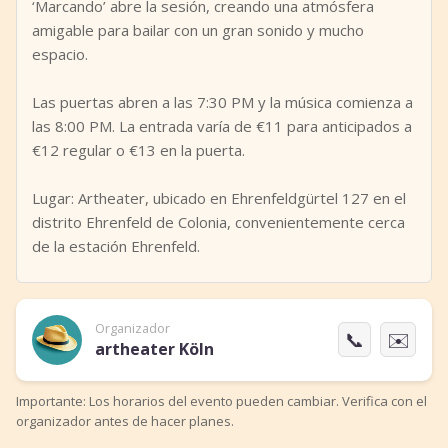
‘Marcando’ abre la sesión, creando una atmósfera
amigable para bailar con un gran sonido y mucho
espacio.
Las puertas abren a las 7:30 PM y la música comienza a
las 8:00 PM. La entrada varía de €11 para anticipados a
€12 regular o €13 en la puerta.
Lugar: Artheater, ubicado en Ehrenfeldgürtel 127 en el
distrito Ehrenfeld de Colonia, convenientemente cerca
de la estación Ehrenfeld.
Organizador
📞
✉️
artheater Köln
Importante: Los horarios del evento pueden cambiar. Verifica con el
organizador antes de hacer planes.