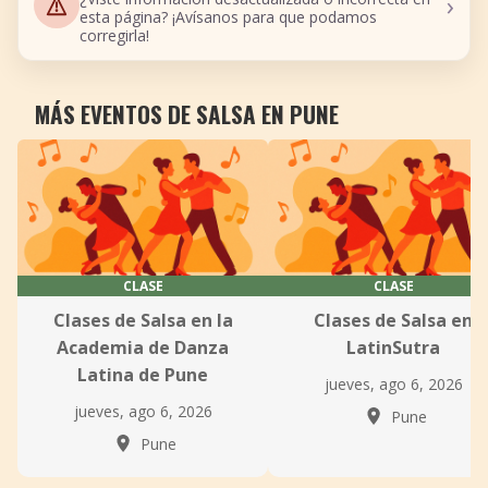
›
esta página? ¡Avísanos para que podamos
corregirla!
MÁS EVENTOS DE SALSA EN PUNE
CLASE
CLASE
Clases de Salsa en la
Clases de Salsa en
Academia de Danza
LatinSutra
Latina de Pune
jueves, ago 6, 2026
jueves, ago 6, 2026
Pune
Pune