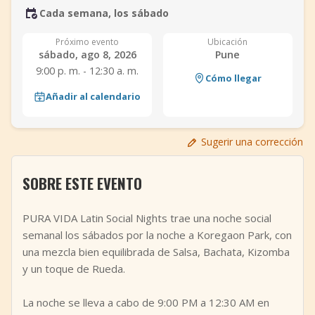
Cada semana, los sábado
+
Añadir evento
Próximo evento
Ubicación
sábado, ago 8, 2026
Pune
9:00 p. m. - 12:30 a. m.
Cómo llegar
Añadir al calendario
Sugerir una corrección
SOBRE ESTE EVENTO
PURA VIDA Latin Social Nights trae una noche social
semanal los sábados por la noche a Koregaon Park, con
una mezcla bien equilibrada de Salsa, Bachata, Kizomba
y un toque de Rueda.
La noche se lleva a cabo de 9:00 PM a 12:30 AM en