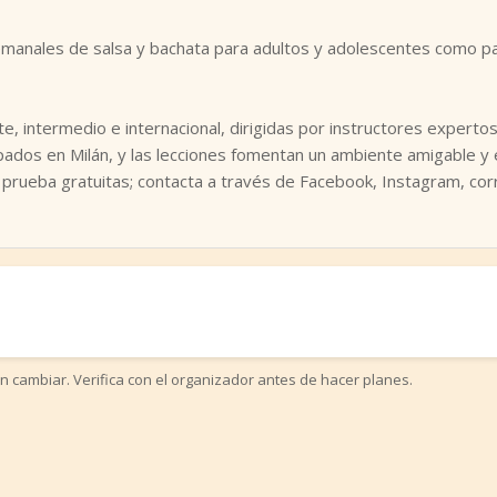
emanales de salsa y bachata para adultos y adolescentes como p
te, intermedio e internacional, dirigidas por instructores experto
pados en Milán, y las lecciones fomentan un ambiente amigable y 
de prueba gratuitas; contacta a través de Facebook, Instagram, c
n cambiar. Verifica con el organizador antes de hacer planes.