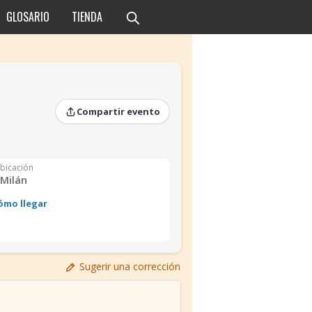
GLOSARIO
TIENDA
Compartir evento
bicación
Milán
ómo llegar
Sugerir una corrección
›