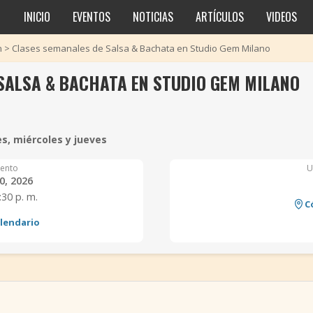
INICIO
EVENTOS
NOTICIAS
ARTÍCULOS
VIDEOS
n
>
Clases semanales de Salsa & Bachata en Studio Gem Milano
SALSA & BACHATA EN STUDIO GEM MILANO
s, miércoles y jueves
ento
U
0, 2026
:30 p. m.
C
alendario