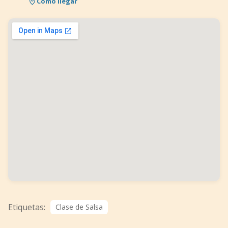
Cómo llegar
Etiquetas:
Clase de Salsa