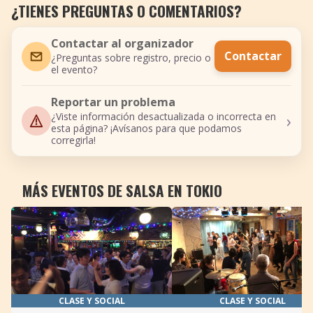
¿TIENES PREGUNTAS O COMENTARIOS?
Contactar al organizador
Contactar
¿Preguntas sobre registro, precio o
el evento?
Reportar un problema
›
¿Viste información desactualizada o incorrecta en
esta página? ¡Avísanos para que podamos
corregirla!
MÁS EVENTOS DE SALSA EN TOKIO
CLASE Y SOCIAL
CLASE Y SOCIAL