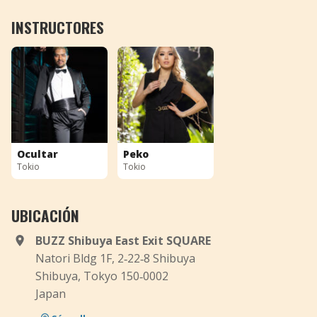
INSTRUCTORES
Ocultar
Peko
Tokio
Tokio
UBICACIÓN
BUZZ Shibuya East Exit SQUARE
Natori Bldg 1F, 2‑22‑8 Shibuya
Shibuya, Tokyo 150‑0002
Japan