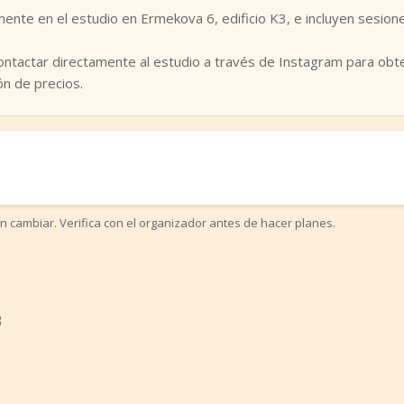
mente en el estudio en Ermekova 6, edificio K3, e incluyen sesion
ontactar directamente al estudio a través de Instagram para obt
ón de precios.
n cambiar. Verifica con el organizador antes de hacer planes.
3