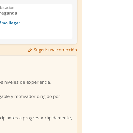
bicación
raganda
ómo llegar
Sugerir una corrección
s niveles de experiencia.
able y motivador dirigido por
rincipiantes a progresar rápidamente,