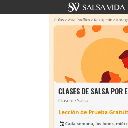
Guías
>
Asia-Pacífico
>
Kazajistán
>
Karag
CLASES DE SALSA POR 
Clase de Salsa
Lección de Prueba Gratui
Cada semana, los lunes, miérc