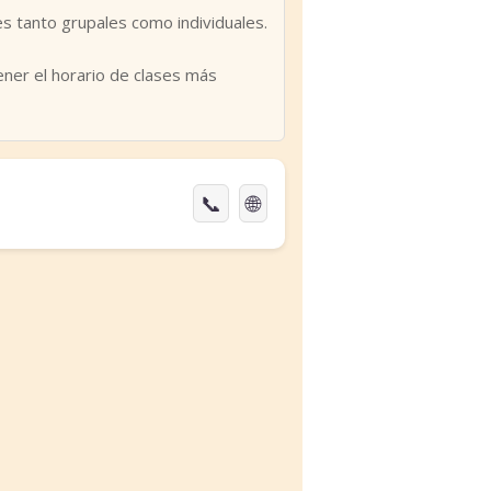
es tanto grupales como individuales.
ener el horario de clases más
📞
🌐