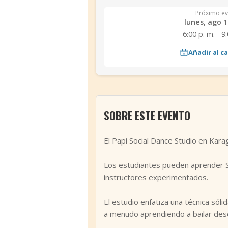
Próximo ev
lunes, ago 1
6:00 p. m. - 9
Añadir al c
SOBRE ESTE EVENTO
El Papi Social Dance Studio en Kara
Los estudiantes pueden aprender Sa
instructores experimentados.
El estudio enfatiza una técnica sóli
a menudo aprendiendo a bailar des