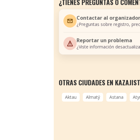
¿TIENES PREGUNTAS O COMEN
Contactar al organizado
¿Preguntas sobre registro, prec
Reportar un problema
¿Viste información desactualiz
OTRAS CIUDADES EN KAZAJIS
Aktau
Almatý
Astana
Aty