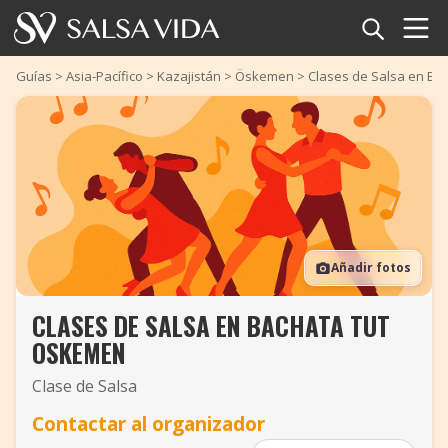
Inicio
Guías
>
Asia-Pacífico
>
Kazajistán
>
Öskemen
>
Clases de Salsa en Ba
Eventos
Noticias
Artículos
Añadir fotos
Videos
CLASES DE SALSA EN BACHATA TUT
Glosario
OSKEMEN
Tienda
Clase de Salsa
Contactar al organizador
TuneTempo