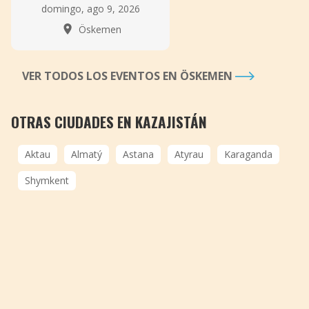
domingo, ago 9, 2026
Öskemen
VER TODOS LOS EVENTOS EN ÖSKEMEN
OTRAS CIUDADES EN KAZAJISTÁN
Aktau
Almatý
Astana
Atyrau
Karaganda
Shymkent