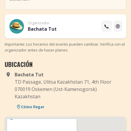
Organizador
📞
🌐
Bachata Tut
Importante: Los horarios del evento pueden cambiar. Verifica con el
organizador antes de hacer planes.
UBICACIÓN
Bachata Tut
TD Passage, Ulitsa Kazakhstan 71, 4th Floor
070019 Öskemen (Ust-Kamenogorsk)
Kazakhstan
Cómo llegar