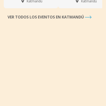
Katmandú
Katmandú
VER TODOS LOS EVENTOS EN KATMANDÚ