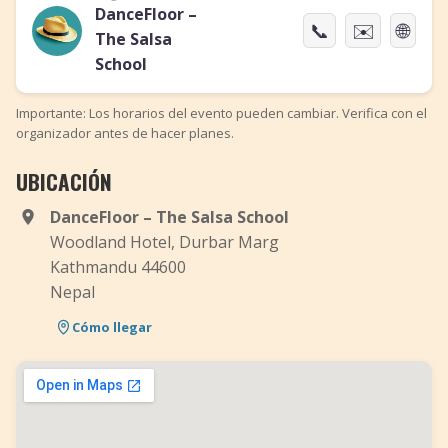
DanceFloor –
📞
✉️
🌐
The Salsa
School
Importante: Los horarios del evento pueden cambiar. Verifica con el
organizador antes de hacer planes.
UBICACIÓN
DanceFloor – The Salsa School
Woodland Hotel, Durbar Marg
Kathmandu 44600
Nepal
Cómo llegar