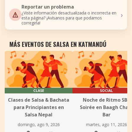
Reportar un problema
›
¿Viste información desactualizada o incorrecta en
esta página? ¡Avísanos para que podamos
corregirla!
MÁS EVENTOS DE SALSA EN KATMANDÚ
CLASE
SOCIAL
Clases de Salsa & Bachata
Noche de Ritmo SBK
para Principiantes en
Soirée en Baagh Chaa
Salsa Nepal
Bar
domingo, ago 9, 2026
martes, ago 11, 2026