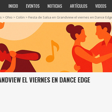
INICIO
EVENTOS
NOTICIAS
ARTÍCULOS
VIDEOS
os
>
Ohio
>
Colón
>
Fiesta de Salsa en Grandview el viernes en Dance Edg
ANDVIEW EL VIERNES EN DANCE EDGE