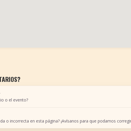
TARIOS?
r
io o el evento?
ada o incorrecta en esta página? ¡Avísanos para que podamos corregir