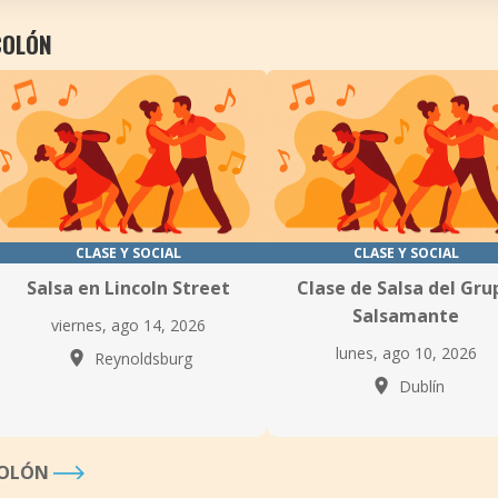
COLÓN
CLASE Y SOCIAL
CLASE Y SOCIAL
Salsa en Lincoln Street
Clase de Salsa del Gru
Salsamante
viernes, ago 14, 2026
lunes, ago 10, 2026
Reynoldsburg
Dublín
COLÓN