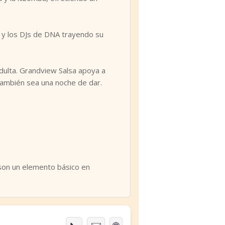
l y los DJs de DNA trayendo su
dulta. Grandview Salsa apoya a
también sea una noche de dar.
son un elemento básico en