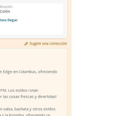
bicación
Colón
ómo llegar
Sugerir una corrección
ce Edge en Columbus, ofreciendo
 PM. Los estilos rotan
las cosas frescas y divertidas!
n salsa, bachata y otros estilos
 y la kizomba, ofreciendo un