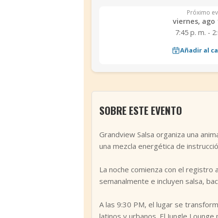
Próximo ev
viernes, ago 
7:45 p. m. - 2
Añadir al c
SOBRE ESTE EVENTO
Grandview Salsa organiza una anim
una mezcla energética de instrucció
La noche comienza con el registro a
semanalmente e incluyen salsa, bac
A las 9:30 PM, el lugar se transfor
latinos y urbanos. El Jungle Loung