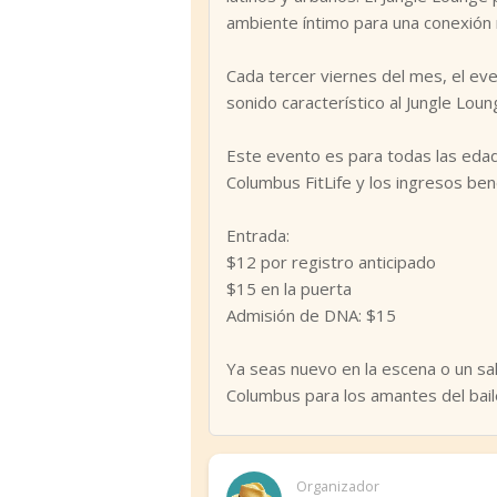
ambiente íntimo para una conexión
Cada tercer viernes del mes, el ev
sonido característico al Jungle Loun
Este evento es para todas las edad
Columbus FitLife y los ingresos be
Entrada:
$12 por registro anticipado
$15 en la puerta
Admisión de DNA: $15
Ya seas nuevo en la escena o un s
Columbus para los amantes del baile
Organizador