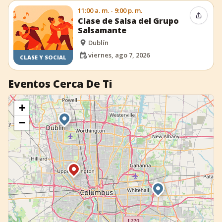
11:00 a. m. - 9:00 p. m.
Compar
Clase de Salsa del Grupo
Salsamante
Dublín
viernes, ago 7, 2026
CLASE Y SOCIAL
Eventos Cerca De Ti
+
−