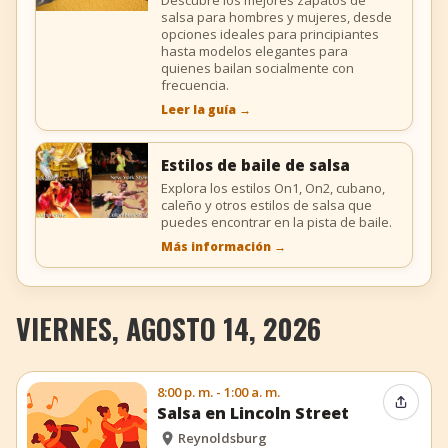
salsa para hombres y mujeres, desde
opciones ideales para principiantes
hasta modelos elegantes para
quienes bailan socialmente con
frecuencia.
Leer la guía
→
Estilos de baile de salsa
Explora los estilos On1, On2, cubano,
caleño y otros estilos de salsa que
puedes encontrar en la pista de baile.
Más información
→
VIERNES, AGOSTO 14, 2026
8:00 p. m. - 1:00 a. m.
Compar
Salsa en Lincoln Street
Reynoldsburg