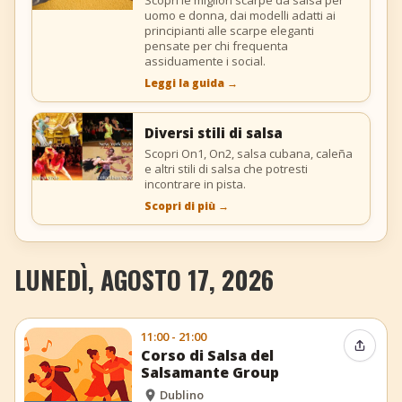
uomo e donna, dai modelli adatti ai
principianti alle scarpe eleganti
pensate per chi frequenta
assiduamente i social.
Leggi la guida
→
Diversi stili di salsa
Scopri On1, On2, salsa cubana, caleña
e altri stili di salsa che potresti
incontrare in pista.
Scopri di più
→
LUNEDÌ, AGOSTO 17, 2026
11:00 - 21:00
Condiv
Corso di Salsa del
Salsamante Group
Dublino