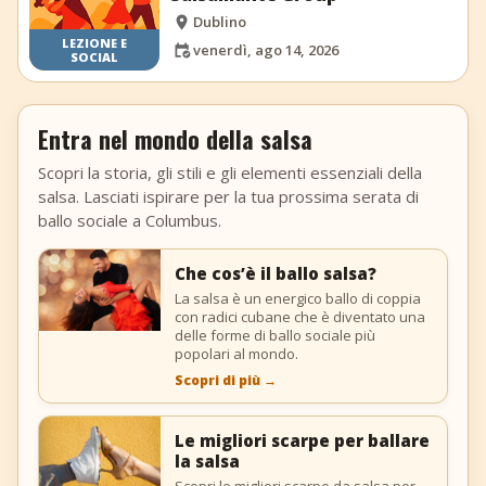
Dublino
LEZIONE E
venerdì, ago 14, 2026
SOCIAL
Entra nel mondo della salsa
Scopri la storia, gli stili e gli elementi essenziali della
salsa. Lasciati ispirare per la tua prossima serata di
ballo sociale a Columbus.
Che cos’è il ballo salsa?
La salsa è un energico ballo di coppia
con radici cubane che è diventato una
delle forme di ballo sociale più
popolari al mondo.
Scopri di più
→
Le migliori scarpe per ballare
la salsa
Scopri le migliori scarpe da salsa per