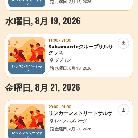
月曜日, 8月 17, 2026
ル
水曜日, 8月 19, 2026
11:00 - 21:00
イベン
Salsamanteグループサルサ
クラス
ダブリン
レッスン＆ソーシャ
水曜日, 8月 19, 2026
ル
金曜日, 8月 21, 2026
20:00 - 01:00
イベン
リンカーンストリートサルサ
レイノルズバーグ
金曜日, 8月 21, 2026
レッスン＆ソーシャ
ル