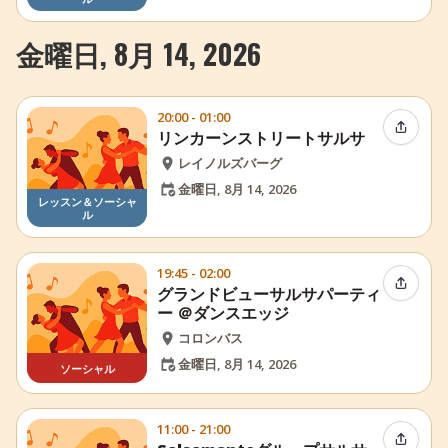
金曜日, 8月 14, 2026
20:00 - 01:00
イベン
リンカーンストリートサルサ
レイノルズバーグ
金曜日, 8月 14, 2026
レッスン＆ソーシャ
ル
19:45 - 02:00
イベン
グランドビューサルサパーティ
ー ＠ダンスエッジ
コロンバス
金曜日, 8月 14, 2026
ソーシャル
11:00 - 21:00
イベン