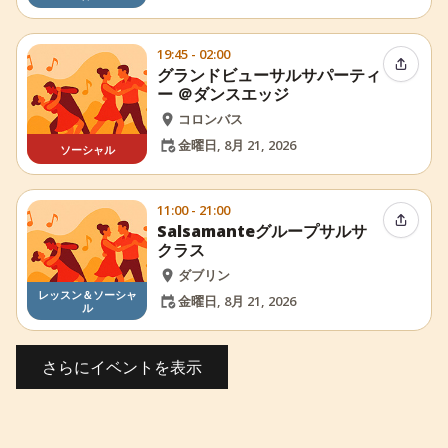
19:45 - 02:00
イベン
グランドビューサルサパーティ
ー ＠ダンスエッジ
コロンバス
金曜日, 8月 21, 2026
ソーシャル
11:00 - 21:00
イベン
Salsamanteグループサルサ
クラス
ダブリン
レッスン＆ソーシャ
金曜日, 8月 21, 2026
ル
さらにイベントを表示