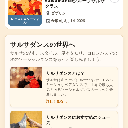
Salsamanteグループサルサ
クラス
ダブリン
レッスン＆ソーシャ
金曜日, 8月 14, 2026
ル
サルサダンスの世界へ
サルサの歴史、スタイル、基本を知り、コロンバスでの
次のソーシャルダンスをもっと楽しみましょう。
サルサダンスとは？
サルサはキューバにルーツを持つエネル
ギッシュなペアダンスで、世界で最も人
気のあるソーシャルダンスの一つへと発
展しました。
詳しく見る
→
サルサダンスにおすすめのシュー
ズ