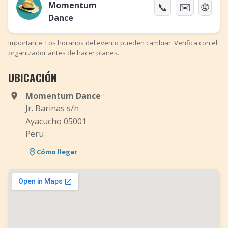
Momentum
📞
✉️
🌐
Dance
Importante: Los horarios del evento pueden cambiar. Verifica con el
organizador antes de hacer planes.
UBICACIÓN
Momentum Dance
Jr. Barinas s/n
Ayacucho 05001
Peru
Cómo llegar