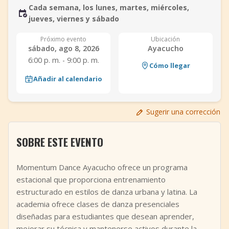
Cada semana, los lunes, martes, miércoles,
+
Añadir evento
jueves, viernes y sábado
Próximo evento
Ubicación
sábado, ago 8, 2026
Ayacucho
6:00 p. m. - 9:00 p. m.
Cómo llegar
Añadir al calendario
Sugerir una corrección
SOBRE ESTE EVENTO
Momentum Dance Ayacucho ofrece un programa
estacional que proporciona entrenamiento
estructurado en estilos de danza urbana y latina. La
academia ofrece clases de danza presenciales
diseñadas para estudiantes que desean aprender,
mejorar su técnica y mantenerse activos durante la