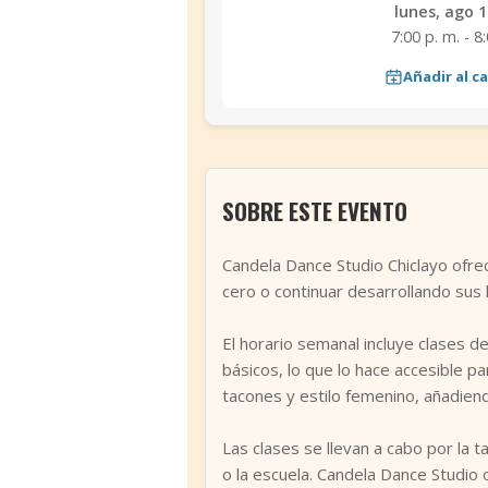
lunes, ago 1
7:00 p. m. - 8
Añadir al c
SOBRE ESTE EVENTO
Candela Dance Studio Chiclayo ofr
cero o continuar desarrollando sus 
El horario semanal incluye clases d
básicos, lo que lo hace accesible p
tacones y estilo femenino, añadien
Las clases se llevan a cabo por la
o la escuela. Candela Dance Studi