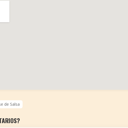
se de Salsa
TARIOS?