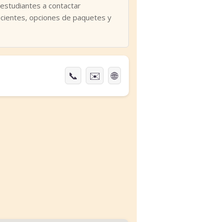
 estudiantes a contactar
ecientes, opciones de paquetes y
📞
✉️
🌐