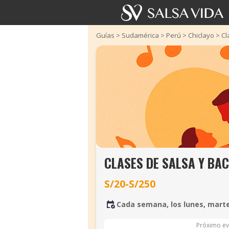
Guías
>
Sudamérica
>
Perú
>
Chiclayo
>
Cl
CLASES DE SALSA Y BA
S/20-S/250
Cada semana, los lunes, marte
Próximo ev