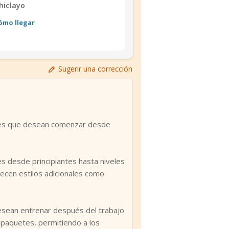
hiclayo
ómo llegar
Sugerir una corrección
ines que desean comenzar desde
es desde principiantes hasta niveles
recen estilos adicionales como
desean entrenar después del trabajo
 paquetes, permitiendo a los