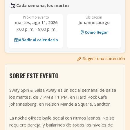
Cada semana, los martes
+
Añadir evento
Próximo evento
Ubicación
martes, ago 11, 2026
Johannesburgo
7:00 p. m. - 9:00 p. m.
Cómo llegar
Añadir al calendario
Sugerir una corrección
SOBRE ESTE EVENTO
Sway Spin & Salsa Away es un social semanal de salsa
los martes, de 7 PM a 11 PM, en Hard Rock Cafe
Johannesburg, en Nelson Mandela Square, Sandton.
La noche ofrece baile social con ritmos latinos. No se
requiere pareja, y bailarines de todos los niveles de