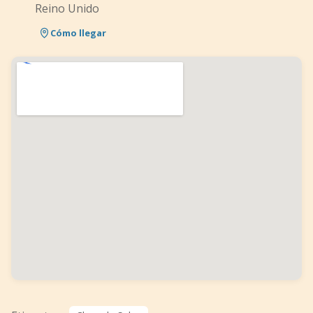
Reino Unido
Cómo llegar