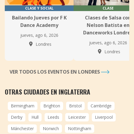
CLASE Y SOCIAL
CLASE
Bailando Jueves por F K
Clases de Salsa con
Dance Academy
Nelson Batista en
Danceworks Londres
jueves, ago 6, 2026
jueves, ago 6, 2026
Londres
Londres
VER TODOS LOS EVENTOS EN LONDRES
OTRAS CIUDADES EN INGLATERRA
Birmingham
Brighton
Bristol
Cambridge
Derby
Hull
Leeds
Leicester
Liverpool
Mánchester
Norwich
Nottingham