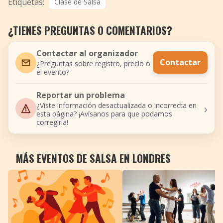
Etiquetas:
Clase de Salsa
¿TIENES PREGUNTAS O COMENTARIOS?
Contactar al organizador
Contactar
¿Preguntas sobre registro, precio o
el evento?
Reportar un problema
›
¿Viste información desactualizada o incorrecta en
esta página? ¡Avísanos para que podamos
corregirla!
MÁS EVENTOS DE SALSA EN LONDRES