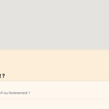
 ?
arif ou l’événement ?