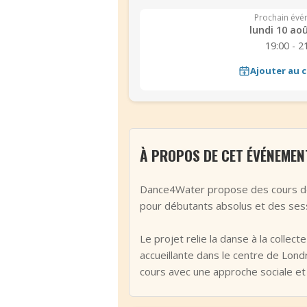
Prochain évé
lundi 10 ao
19:00 - 2
Ajouter au c
À PROPOS DE CET ÉVÉNEMEN
Dance4Water propose des cours de S
pour débutants absolus et des sess
Le projet relie la danse à la colle
accueillante dans le centre de Lond
cours avec une approche sociale e