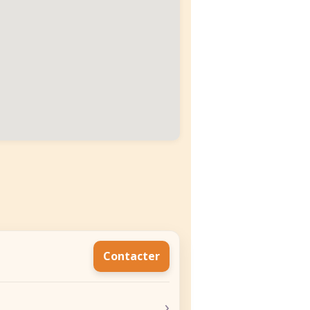
Contacter
›