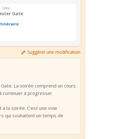
Lieu
aster Gate
Itinéraire
Suggérer une modification
r Gate. La soirée comprend un cours
 continuer à progresser.
 à la soirée. C’est une voie
urs qui souhaitent un temps de