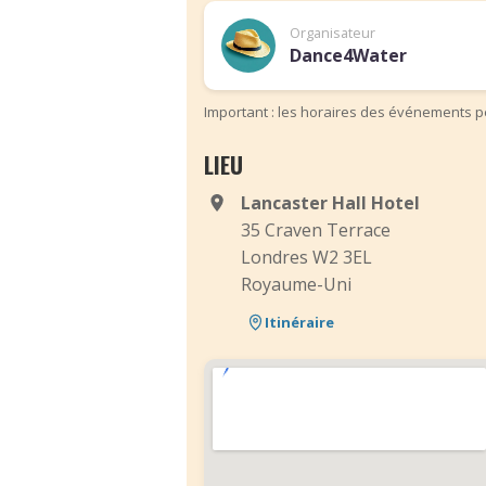
Organisateur
Dance4Water
Important : les horaires des événements pe
LIEU
Lancaster Hall Hotel
35 Craven Terrace
Londres W2 3EL
Royaume-Uni
Itinéraire