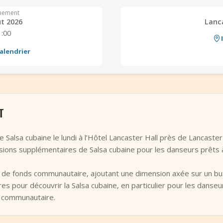
nement
ût 2026
Lanc
1:00
alendrier
T
alsa cubaine le lundi à l’Hôtel Lancaster Hall près de Lancaste
ions supplémentaires de Salsa cubaine pour les danseurs prêts à
cte de fonds communautaire, ajoutant une dimension axée sur un but
res pour découvrir la Salsa cubaine, en particulier pour les danse
t communautaire.