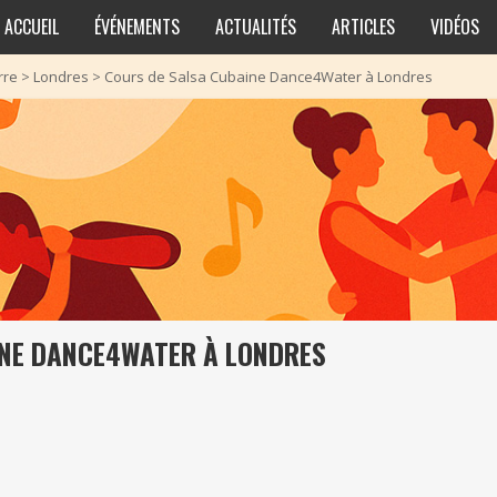
ACCUEIL
ÉVÉNEMENTS
ACTUALITÉS
ARTICLES
VIDÉOS
rre
>
Londres
>
Cours de Salsa Cubaine Dance4Water à Londres
INE DANCE4WATER À LONDRES