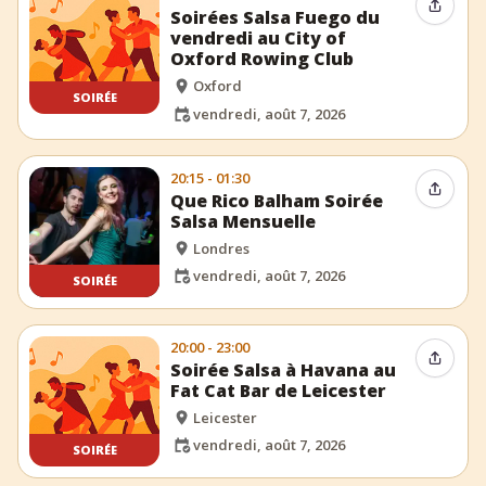
Partag
Soirées Salsa Fuego du
vendredi au City of
Oxford Rowing Club
Oxford
SOIRÉE
vendredi, août 7, 2026
20:15 - 01:30
Partag
Que Rico Balham Soirée
Salsa Mensuelle
Londres
vendredi, août 7, 2026
SOIRÉE
20:00 - 23:00
Partag
Soirée Salsa à Havana au
Fat Cat Bar de Leicester
Leicester
vendredi, août 7, 2026
SOIRÉE