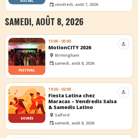
SOCIAL
vendredi, août 7, 2026
SAMEDI, AOÛT 8, 2026
15:00 - 05:00
Partag
MotionCITY 2026
Birmingham
samedi, août 8, 2026
FESTIVAL
19:30 - 02:00
Partag
Fiesta Latina chez
Maracas – Vendredis Salsa
& Samedis Latino
Salford
SOIRÉE
samedi, août 8, 2026