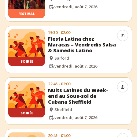
vendredi, août 7, 2026
FESTIVAL
19:30 - 02:00
Partag
Fiesta Latina chez
Maracas – Vendredis Salsa
& Samedis Latino
Salford
SOIRÉE
vendredi, août 7, 2026
22:45 - 02:00
Partag
Nuits Latines du Week-
end au Sous-sol de
Cubana Sheffield
Sheffield
SOIRÉE
vendredi, août 7, 2026
20:45 - 01:00