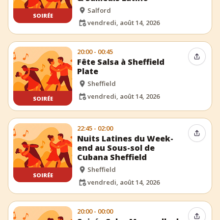
Salford
SOIRÉE
vendredi, août 14, 2026
20:00 - 00:45
Partag
Fête Salsa à Sheffield
Plate
Sheffield
vendredi, août 14, 2026
SOIRÉE
22:45 - 02:00
Partag
Nuits Latines du Week-
end au Sous-sol de
Cubana Sheffield
Sheffield
SOIRÉE
vendredi, août 14, 2026
20:00 - 00:00
Partag