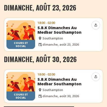
DIMANCHE, AOÛT 23, 2026
18:00 - 02:00
Partag
S.B.K Dimanches Au
Medbar Southampton
Southampton
COURS ET
dimanche, août 23, 2026
SOCIAL
DIMANCHE, AOÛT 30, 2026
18:00 - 02:00
Partag
S.B.K Dimanches Au
Medbar Southampton
Southampton
COURS ET
dimanche, août 30, 2026
SOCIAL