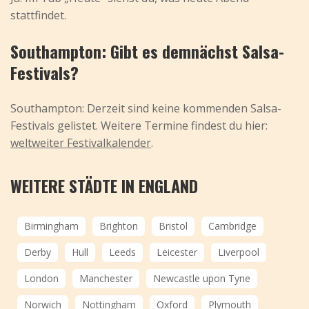
stattfindet.
Southampton: Gibt es demnächst Salsa-
Festivals?
Southampton: Derzeit sind keine kommenden Salsa-
Festivals gelistet. Weitere Termine findest du hier:
weltweiter Festivalkalender
.
WEITERE STÄDTE IN ENGLAND
Birmingham
Brighton
Bristol
Cambridge
Derby
Hull
Leeds
Leicester
Liverpool
London
Manchester
Newcastle upon Tyne
Norwich
Nottingham
Oxford
Plymouth