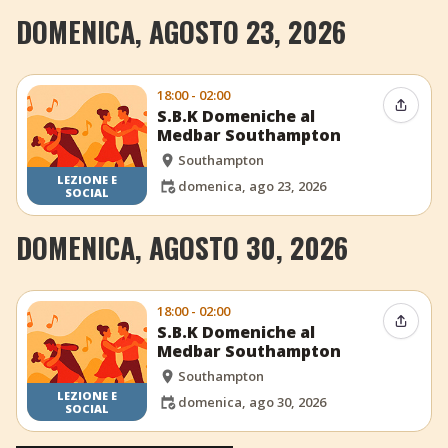
DOMENICA, AGOSTO 23, 2026
18:00 - 02:00
Condiv
S.B.K Domeniche al
Medbar Southampton
Southampton
LEZIONE E
domenica, ago 23, 2026
SOCIAL
DOMENICA, AGOSTO 30, 2026
18:00 - 02:00
Condiv
S.B.K Domeniche al
Medbar Southampton
Southampton
LEZIONE E
domenica, ago 30, 2026
SOCIAL