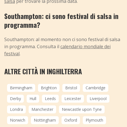
salsa
per trovare la prossima data.
Southampton: ci sono festival di salsa in
programma?
Southampton: al momento non ci sono festival di salsa
in programma. Consulta il
calendario mondiale dei
festival
.
ALTRE CITTÀ IN INGHILTERRA
Birmingham
Brighton
Bristol
Cambridge
Derby
Hull
Leeds
Leicester
Liverpool
Londra
Manchester
Newcastle upon Tyne
Norwich
Nottingham
Oxford
Plymouth