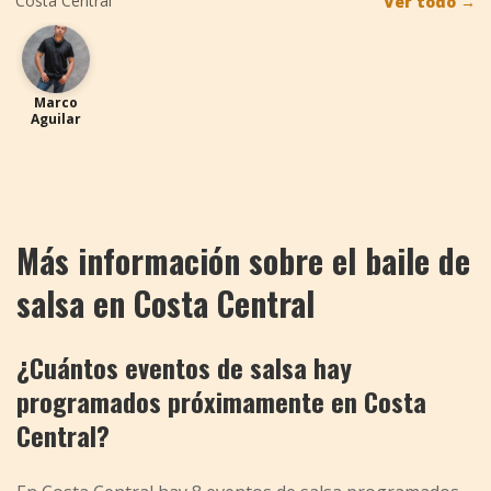
Costa Central
Ver todo
→
MA
Marco
Aguilar
Más información sobre el baile de
salsa en Costa Central
¿Cuántos eventos de salsa hay
programados próximamente en Costa
Central?