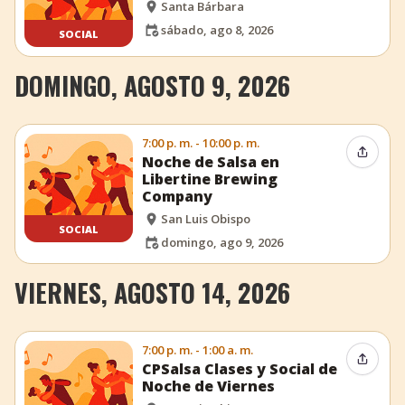
Santa Bárbara
sábado, ago 8, 2026
SOCIAL
DOMINGO, AGOSTO 9, 2026
7:00 p. m. - 10:00 p. m.
Compar
Noche de Salsa en
Libertine Brewing
Company
San Luis Obispo
SOCIAL
domingo, ago 9, 2026
VIERNES, AGOSTO 14, 2026
7:00 p. m. - 1:00 a. m.
Compar
CPSalsa Clases y Social de
Noche de Viernes