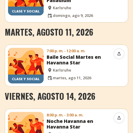
Palladium
Karlsruhe
CLASE Y SOCIAL
domingo, ago 9, 2026
MARTES, AGOSTO 11, 2026
7:00 p. m. - 12:00 a. m.
Compar
Baile Social Martes en
Havanna Star
Karlsruhe
martes, ago 11, 2026
CLASE Y SOCIAL
VIERNES, AGOSTO 14, 2026
8:00 p. m. - 3:00 a. m.
Compar
Noche Havanna en
Havanna Star