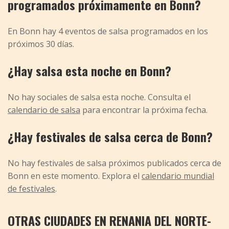
programados próximamente en Bonn?
En Bonn hay 4 eventos de salsa programados en los
próximos 30 días.
¿Hay salsa esta noche en Bonn?
No hay sociales de salsa esta noche. Consulta el
calendario de salsa
para encontrar la próxima fecha.
¿Hay festivales de salsa cerca de Bonn?
No hay festivales de salsa próximos publicados cerca de
Bonn en este momento. Explora el
calendario mundial
de festivales
.
OTRAS CIUDADES EN RENANIA DEL NORTE-