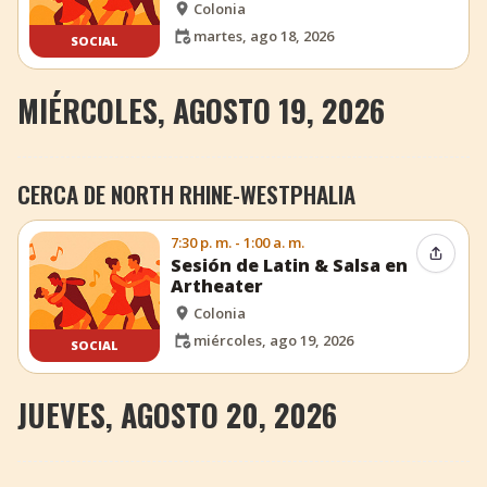
Colonia
martes, ago 18, 2026
SOCIAL
MIÉRCOLES, AGOSTO 19, 2026
CERCA DE NORTH RHINE-WESTPHALIA
7:30 p. m. - 1:00 a. m.
Compar
Sesión de Latin & Salsa en
Artheater
Colonia
miércoles, ago 19, 2026
SOCIAL
JUEVES, AGOSTO 20, 2026