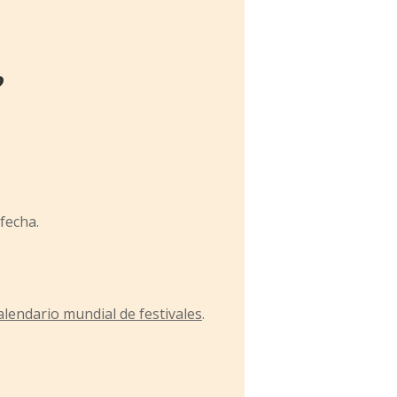
?
fecha.
alendario mundial de festivales
.