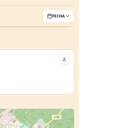
FECHA
Compartir evento