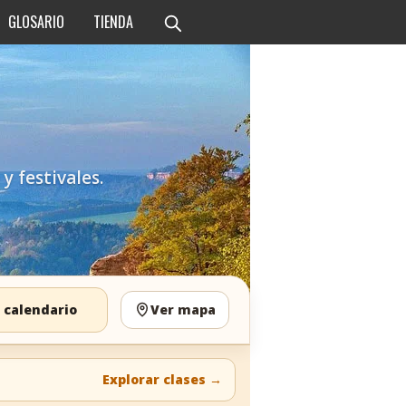
GLOSARIO
TIENDA
y festivales.
 calendario
Ver mapa
Explorar clases
→