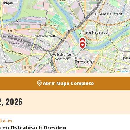
Leaflet
|
Abrir Mapa Completo
, 2026
0 a. m.
h en Ostrabeach Dresden