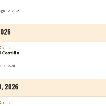
ago 12, 2026
2026
0 a. m.
l Castillo
o 14, 2026
, 2026
0 a. m.