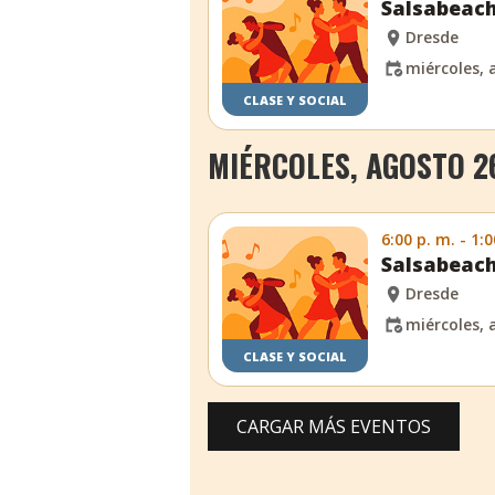
Salsabeac
Dresde
miércoles, 
CLASE Y SOCIAL
MIÉRCOLES, AGOSTO 2
6:00 p. m. - 1:0
Salsabeac
Dresde
miércoles, 
CLASE Y SOCIAL
CARGAR MÁS EVENTOS