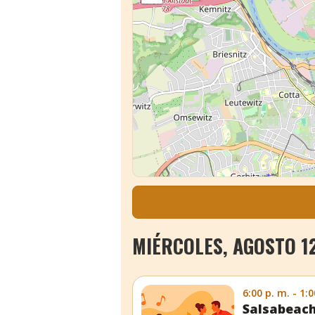
MIÉRCOLES, AGOSTO 12
6:00 p. m. - 1:0
Salsabeac