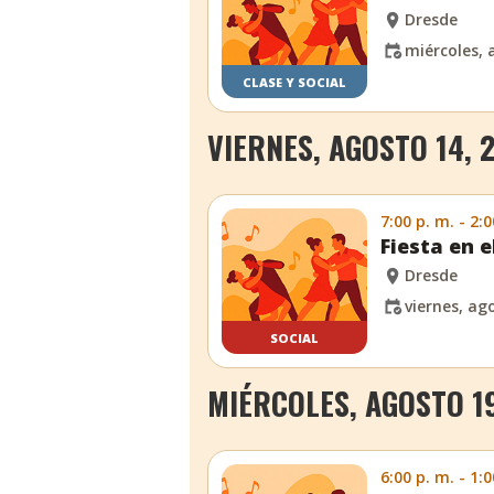
Dresde
miércoles, 
CLASE Y SOCIAL
VIERNES, AGOSTO 14, 
7:00 p. m. - 2:0
Fiesta en e
Dresde
viernes, ag
SOCIAL
MIÉRCOLES, AGOSTO 19
6:00 p. m. - 1:0