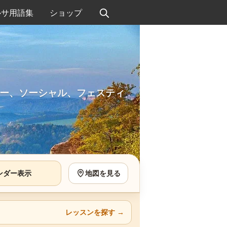
ルサ用語集
ショップ
ー、ソーシャル、フェスティ
ンダー表示
地図を見る
レッスンを探す
→