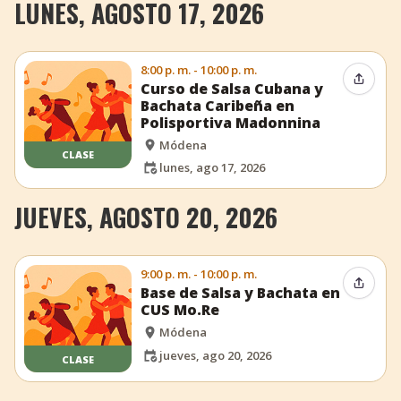
LUNES, AGOSTO 17, 2026
8:00 p. m. - 10:00 p. m.
Compar
Curso de Salsa Cubana y
Bachata Caribeña en
Polisportiva Madonnina
Módena
CLASE
lunes, ago 17, 2026
JUEVES, AGOSTO 20, 2026
9:00 p. m. - 10:00 p. m.
Compar
Base de Salsa y Bachata en
CUS Mo.Re
Módena
jueves, ago 20, 2026
CLASE