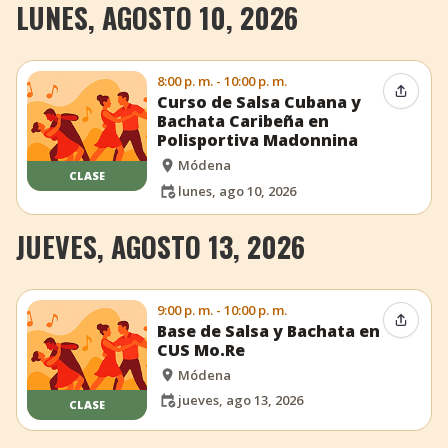
LUNES, AGOSTO 10, 2026
8:00 p. m. - 10:00 p. m.
Compar
Curso de Salsa Cubana y
Bachata Caribeña en
Polisportiva Madonnina
Módena
CLASE
lunes, ago 10, 2026
JUEVES, AGOSTO 13, 2026
9:00 p. m. - 10:00 p. m.
Compar
Base de Salsa y Bachata en
CUS Mo.Re
Módena
jueves, ago 13, 2026
CLASE