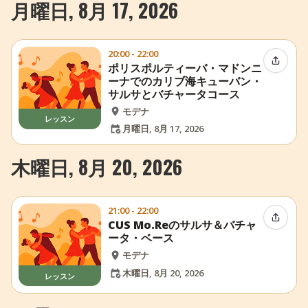
月曜日, 8月 17, 2026
20:00 - 22:00
イベン
ポリスポルティーバ・マドンニ
ーナでのカリブ海キューバン・
サルサとバチャータコース
モデナ
レッスン
月曜日, 8月 17, 2026
木曜日, 8月 20, 2026
21:00 - 22:00
イベン
CUS Mo.Reのサルサ＆バチャ
ータ・ベース
モデナ
木曜日, 8月 20, 2026
レッスン