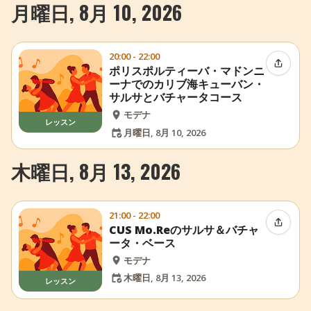
月曜日, 8月 10, 2026
20:00 - 22:00
イベン
ポリスポルティーバ・マドンニ
ーナでのカリブ海キューバン・
サルサとバチャータコース
モデナ
レッスン
月曜日, 8月 10, 2026
木曜日, 8月 13, 2026
21:00 - 22:00
イベン
CUS Mo.Reのサルサ＆バチャ
ータ・ベース
モデナ
木曜日, 8月 13, 2026
レッスン