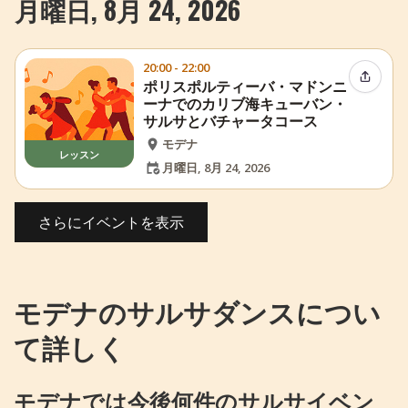
月曜日, 8月 24, 2026
20:00 - 22:00
イベン
ポリスポルティーバ・マドンニ
ーナでのカリブ海キューバン・
サルサとバチャータコース
モデナ
レッスン
月曜日, 8月 24, 2026
さらにイベントを表示
モデナのサルサダンスについ
て詳しく
モデナでは今後何件のサルサイベン