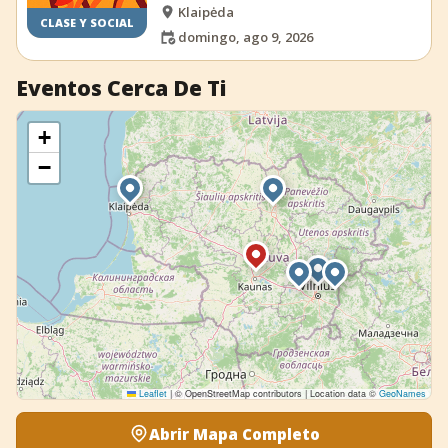
Klaipėda
CLASE Y SOCIAL
domingo, ago 9, 2026
Eventos Cerca De Ti
+
−
Leaflet
|
© OpenStreetMap contributors | Location data ©
GeoNames
Abrir Mapa Completo