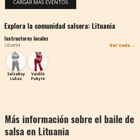
CARGAR MÁS EVENTOS
Explora la comunidad salsera: Lituania
Instructores locales
Lituania
Ver todo
→
SL
VP
SalsaBoy
Vaidilė
Lukas
Pukyte
Más información sobre el baile de
salsa en Lituania