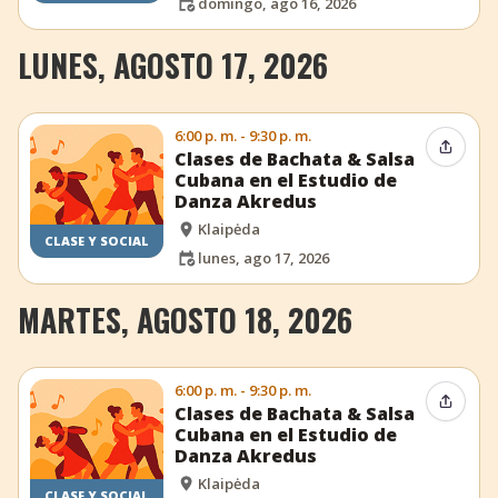
domingo, ago 16, 2026
LUNES, AGOSTO 17, 2026
6:00 p. m. - 9:30 p. m.
Compar
Clases de Bachata & Salsa
Cubana en el Estudio de
Danza Akredus
Klaipėda
CLASE Y SOCIAL
lunes, ago 17, 2026
MARTES, AGOSTO 18, 2026
6:00 p. m. - 9:30 p. m.
Compar
Clases de Bachata & Salsa
Cubana en el Estudio de
Danza Akredus
Klaipėda
CLASE Y SOCIAL