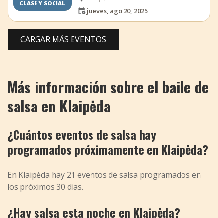
CLASE Y SOCIAL
jueves, ago 20, 2026
CARGAR MÁS EVENTOS
Más información sobre el baile de
salsa en Klaipėda
¿Cuántos eventos de salsa hay
programados próximamente en Klaipėda?
En Klaipėda hay 21 eventos de salsa programados en
los próximos 30 días.
¿Hay salsa esta noche en Klaipėda?