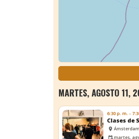
MARTES, AGOSTO 11, 2
6:30 p. m. - 7:3
Clases de 
Ámsterda
martes, ago