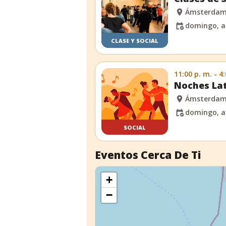
Ámsterda
domingo, a
CLASE Y SOCIAL
11:00 p. m. - 4
Noches Lat
Ámsterda
domingo, a
SOCIAL
Eventos Cerca De Ti
+
−