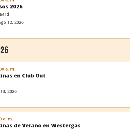
os 2026
aard
ago 12, 2026
026
:00 a. m.
inas en Club Out
m
 13, 2026
0 a. m.
inas de Verano en Westergas