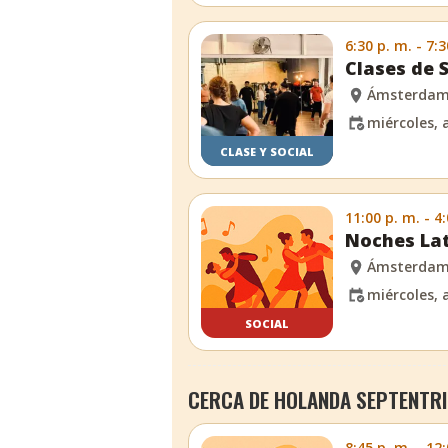
6:30 p. m. - 7:3
Clases de 
Ámsterda
miércoles, 
CLASE Y SOCIAL
11:00 p. m. - 4
Noches Lat
Ámsterda
miércoles, 
SOCIAL
CERCA DE HOLANDA SEPTENTR
8:45 p. m. - 12