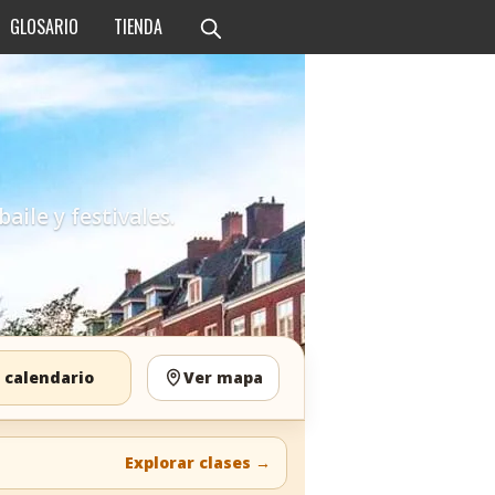
GLOSARIO
TIENDA
aile y festivales.
 calendario
Ver mapa
Explorar clases
→