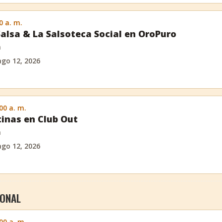
0 a. m.
Salsa & La Salsoteca Social en OroPuro
m
ago 12, 2026
:00 a. m.
inas en Club Out
m
ago 12, 2026
IONAL
:00 a. m.