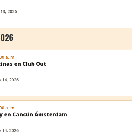
m
 13, 2026
2026
:00 a. m.
inas en Club Out
m
o 14, 2026
:00 a. m.
day en Cancún Ámsterdam
m
o 14, 2026