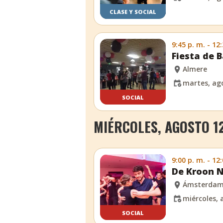
CLASE Y SOCIAL
9:45 p. m. - 12
Fiesta de B
Almere
martes, ago
SOCIAL
MIÉRCOLES, AGOSTO 12
9:00 p. m. - 12
De Kroon N
Ámsterda
miércoles, 
SOCIAL