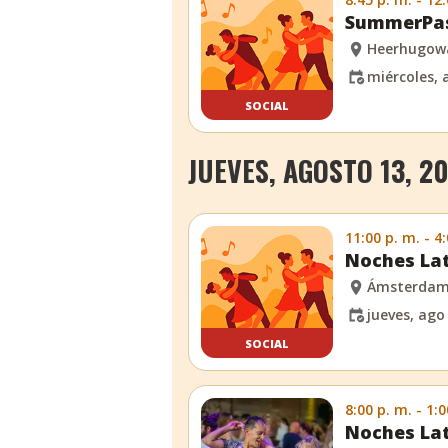
SummerPas
Heerhugow
miércoles, 
SOCIAL
JUEVES, AGOSTO 13, 2
11:00 p. m. - 4
Noches Lat
Ámsterda
jueves, ago
SOCIAL
8:00 p. m. - 1:0
Noches Lat