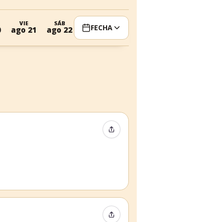
VIE
SÁB
FECHA
0
ago 21
ago 22
Compartir evento
Compartir evento