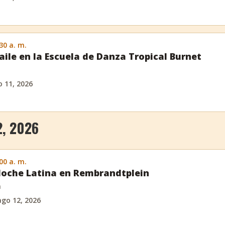
:30 a. m.
aile en la Escuela de Danza Tropical Burnet
 11, 2026
, 2026
:00 a. m.
oche Latina en Rembrandtplein
m
ago 12, 2026