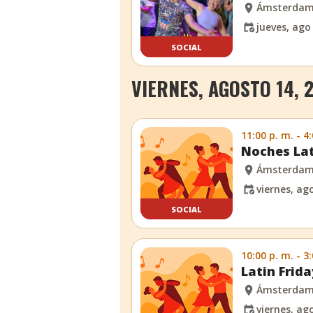
Ámsterda
jueves, ago
SOCIAL
VIERNES, AGOSTO 14, 
11:00 p. m. - 4
Noches Lat
Ámsterda
viernes, ag
SOCIAL
10:00 p. m. - 3
Latin Fri
Ámsterda
viernes, ag