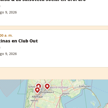
m
go 9, 2026
:00 a. m.
inas en Club Out
m
go 9, 2026