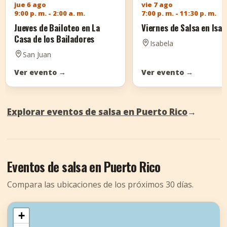
jue 6 ago
vie 7 ago
9:00 p. m. - 2:00 a. m.
7:00 p. m. - 11:30 p. m.
Jueves de Bailoteo en La
Viernes de Salsa en Isab
Casa de los Bailadores
Isabela
San Juan
Ver evento
→
Ver evento
→
Explorar eventos de salsa en Puerto Rico
→
Eventos de salsa en Puerto Rico
Compara las ubicaciones de los próximos 30 días.
+