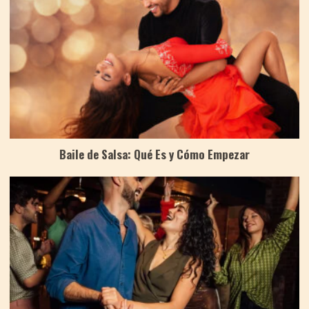
Baile de Salsa: Qué Es y Cómo Empezar