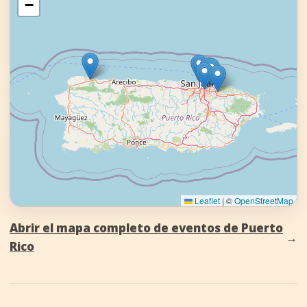
−
Leaflet
|
©
OpenStreetMap
Abrir el mapa completo de eventos de Puerto
→
Rico