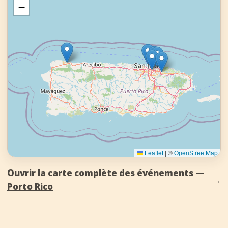
−
Leaflet
|
©
OpenStreetMap
Ouvrir la carte complète des événements —
→
Porto Rico