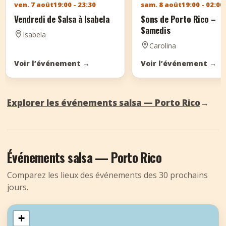
ven. 7 août
19:00 - 23:30
sam. 8 août
19:00 - 02:00
Vendredi de Salsa à Isabela
Sons de Porto Rico –
Samedis
Isabela
Carolina
Voir l’événement
→
Voir l’événement
→
Explorer les événements salsa — Porto Rico
→
Événements salsa — Porto Rico
Comparez les lieux des événements des 30 prochains
jours.
+